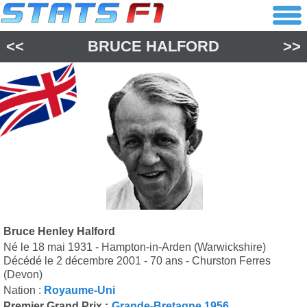
<<
BRUCE HALFORD
>>
Bruce Henley Halford
Né le 18 mai 1931 - Hampton-in-Arden (Warwickshire)
Décédé le 2 décembre 2001 - 70 ans - Churston Ferres
(Devon)
Nation :
Royaume-Uni
Premier Grand Prix :
Grande-Bretagne 1956