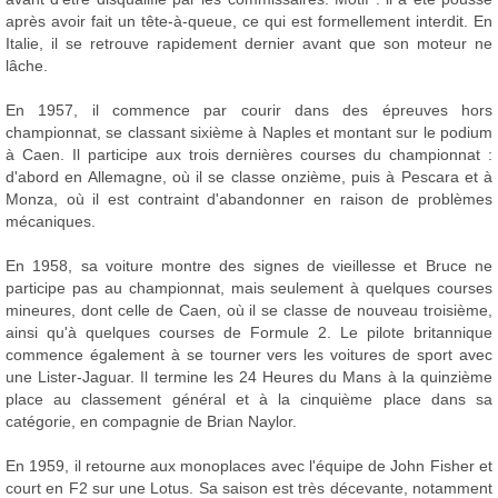
après avoir fait un tête-à-queue, ce qui est formellement interdit. En
Italie, il se retrouve rapidement dernier avant que son moteur ne
lâche.
En 1957, il commence par courir dans des épreuves hors
championnat, se classant sixième à Naples et montant sur le podium
à Caen. Il participe aux trois dernières courses du championnat :
d'abord en Allemagne, où il se classe onzième, puis à Pescara et à
Monza, où il est contraint d'abandonner en raison de problèmes
mécaniques.
En 1958, sa voiture montre des signes de vieillesse et Bruce ne
participe pas au championnat, mais seulement à quelques courses
mineures, dont celle de Caen, où il se classe de nouveau troisième,
ainsi qu'à quelques courses de Formule 2. Le pilote britannique
commence également à se tourner vers les voitures de sport avec
une Lister-Jaguar. Il termine les 24 Heures du Mans à la quinzième
place au classement général et à la cinquième place dans sa
catégorie, en compagnie de Brian Naylor.
En 1959, il retourne aux monoplaces avec l'équipe de John Fisher et
court en F2 sur une Lotus. Sa saison est très décevante, notamment