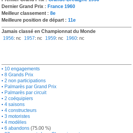
Dernier Grand Prix :
France 1960
Meilleur classement :
8e
Meilleure position de départ :
11e
Jamais classé en Championnat du Monde
1956
:
nc
1957
:
nc
1959
:
nc
1960
:
nc
10 engagements
8 Grands Prix
2 non participations
Palmarès par Grand Prix
Palmarès par circuit
2 coéquipiers
4 saisons
4 constructeurs
3 motoristes
4 modèles
6 abandons
(75.00 %)