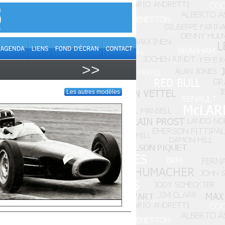
>>
Les autres modèles