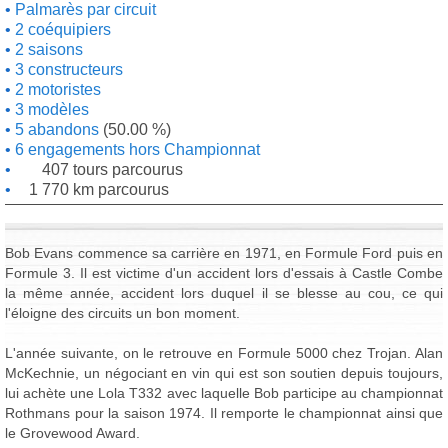
Palmarès par circuit
2 coéquipiers
2 saisons
3 constructeurs
2 motoristes
3 modèles
5 abandons
(50.00 %)
6 engagements hors Championnat
407 tours parcourus
1 770 km parcourus
Bob Evans commence sa carrière en 1971, en Formule Ford puis en
Formule 3. Il est victime d'un accident lors d'essais à Castle Combe
la même année, accident lors duquel il se blesse au cou, ce qui
l'éloigne des circuits un bon moment.
L'année suivante, on le retrouve en Formule 5000 chez Trojan. Alan
McKechnie, un négociant en vin qui est son soutien depuis toujours,
lui achète une Lola T332 avec laquelle Bob participe au championnat
Rothmans pour la saison 1974. Il remporte le championnat ainsi que
le Grovewood Award.