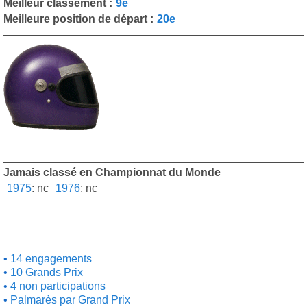
Meilleur classement :
9e
Meilleure position de départ :
20e
Jamais classé en Championnat du Monde
1975
:
nc
1976
:
nc
14 engagements
10 Grands Prix
4 non participations
Palmarès par Grand Prix