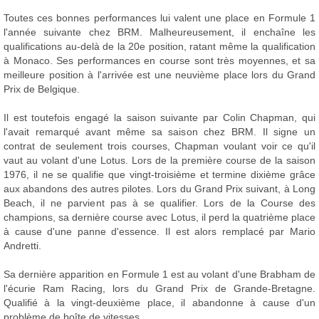
Toutes ces bonnes performances lui valent une place en Formule 1
l'année suivante chez BRM. Malheureusement, il enchaîne les
qualifications au-delà de la 20e position, ratant même la qualification
à Monaco. Ses performances en course sont très moyennes, et sa
meilleure position à l'arrivée est une neuvième place lors du Grand
Prix de Belgique.
Il est toutefois engagé la saison suivante par Colin Chapman, qui
l'avait remarqué avant même sa saison chez BRM. Il signe un
contrat de seulement trois courses, Chapman voulant voir ce qu'il
vaut au volant d'une Lotus. Lors de la première course de la saison
1976, il ne se qualifie que vingt-troisième et termine dixième grâce
aux abandons des autres pilotes. Lors du Grand Prix suivant, à Long
Beach, il ne parvient pas à se qualifier. Lors de la Course des
champions, sa dernière course avec Lotus, il perd la quatrième place
à cause d'une panne d'essence. Il est alors remplacé par Mario
Andretti.
Sa dernière apparition en Formule 1 est au volant d'une Brabham de
l'écurie Ram Racing, lors du Grand Prix de Grande-Bretagne.
Qualifié à la vingt-deuxième place, il abandonne à cause d'un
problème de boîte de vitesses.