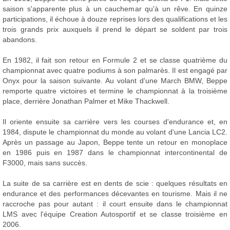
saison s'apparente plus à un cauchemar qu'à un rêve. En quinze
participations, il échoue à douze reprises lors des qualifications et les
trois grands prix auxquels il prend le départ se soldent par trois
abandons.
En 1982, il fait son retour en Formule 2 et se classe quatrième du
championnat avec quatre podiums à son palmarès. Il est engagé par
Onyx pour la saison suivante. Au volant d'une March BMW, Beppe
remporte quatre victoires et termine le championnat à la troisième
place, derrière Jonathan Palmer et Mike Thackwell.
Il oriente ensuite sa carrière vers les courses d'endurance et, en
1984, dispute le championnat du monde au volant d'une Lancia LC2.
Après un passage au Japon, Beppe tente un retour en monoplace
en 1986 puis en 1987 dans le championnat intercontinental de
F3000, mais sans succès.
La suite de sa carrière est en dents de scie : quelques résultats en
endurance et des performances décevantes en tourisme. Mais il ne
raccroche pas pour autant : il court ensuite dans le championnat
LMS avec l'équipe Creation Autosportif et se classe troisième en
2006.