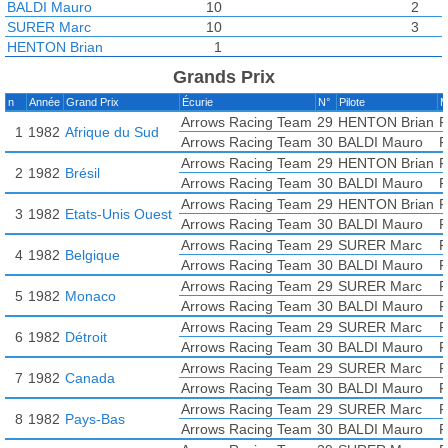
BALDI Mauro
10
2
SURER Marc
10
3
HENTON Brian
1
Grands Prix
n
Année
Grand Prix
Écurie
N°
Pilote
M
Arrows Racing Team
29
HENTON Brian
F
1
1982
Afrique du Sud
Arrows Racing Team
30
BALDI Mauro
F
Arrows Racing Team
29
HENTON Brian
F
2
1982
Brésil
Arrows Racing Team
30
BALDI Mauro
F
Arrows Racing Team
29
HENTON Brian
F
3
1982
Etats-Unis Ouest
Arrows Racing Team
30
BALDI Mauro
F
Arrows Racing Team
29
SURER Marc
F
4
1982
Belgique
Arrows Racing Team
30
BALDI Mauro
F
Arrows Racing Team
29
SURER Marc
F
5
1982
Monaco
Arrows Racing Team
30
BALDI Mauro
F
Arrows Racing Team
29
SURER Marc
F
6
1982
Détroit
Arrows Racing Team
30
BALDI Mauro
F
Arrows Racing Team
29
SURER Marc
F
7
1982
Canada
Arrows Racing Team
30
BALDI Mauro
F
Arrows Racing Team
29
SURER Marc
F
8
1982
Pays-Bas
Arrows Racing Team
30
BALDI Mauro
F