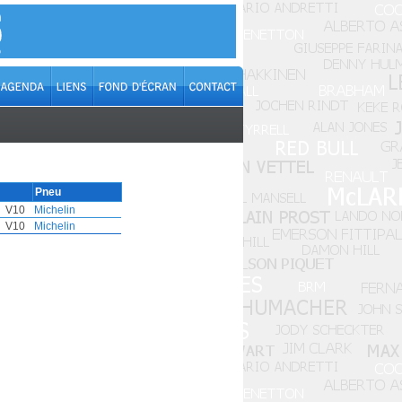
Pneu
V10
Michelin
V10
Michelin