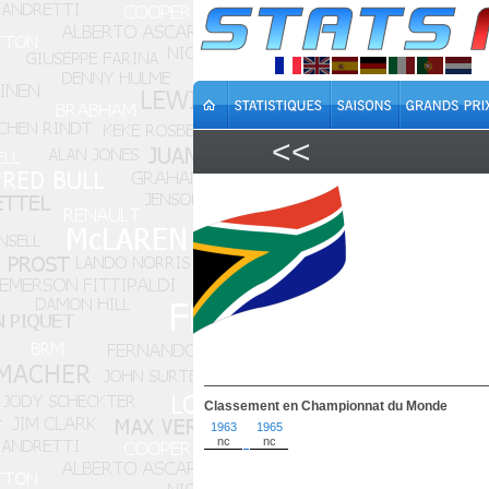
<<
Classement en Championnat du Monde
1963
1965
nc
nc