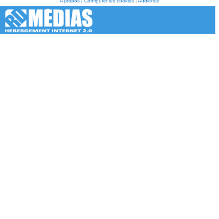
A propos / Configurer les cookies
|
Audience