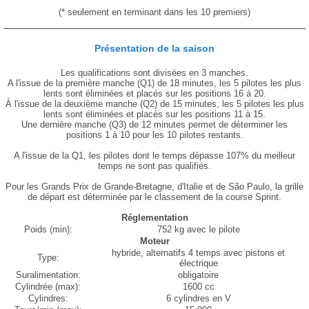
(* seulement en terminant dans les 10 premiers)
Présentation de la saison
Les qualifications sont divisées en 3 manches.
A l'issue de la première manche (Q1) de 18 minutes, les 5 pilotes les plus
lents sont éliminées et placés sur les positions 16 à 20.
À l'issue de la deuxième manche (Q2) de 15 minutes, les 5 pilotes les plus
lents sont éliminées et placés sur les positions 11 à 15.
Une dernière manche (Q3) de 12 minutes permet de déterminer les
positions 1 à 10 pour les 10 pilotes restants.
A l'issue de la Q1, les pilotes dont le temps dépasse 107% du meilleur
temps ne sont pas qualifiés.
Pour les Grands Prix de Grande-Bretagne, d'Italie et de São Paulo, la grille
de départ est déterminée par le classement de la course Sprint.
Réglementation
Poids (min):
752 kg avec le pilote
Moteur
hybride, alternatifs 4 temps avec pistons et
Type:
électrique
Suralimentation:
obligatoire
Cylindrée (max):
1600 cc
Cylindres:
6 cylindres en V