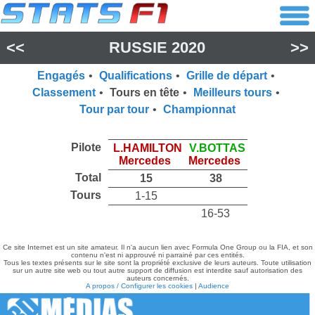
<<
RUSSIE 2020
>>
Engagés
•
Qualifications
•
Grille de départ
•
Classement
•
Tours en tête
•
Meilleurs tours
•
Tour par tour
•
Championnat
Pilote
L.HAMILTON
V.BOTTAS
Mercedes
Mercedes
Total
15
38
Tours
1-15
16-53
Ce site Internet est un site amateur. Il n'a aucun lien avec Formula One Group ou la FIA, et son
contenu n'est ni approuvé ni parrainé par ces entités.
Tous les textes présents sur le site sont la propriété exclusive de leurs auteurs. Toute utilisation
sur un autre site web ou tout autre support de diffusion est interdite sauf autorisation des
auteurs concernés.
A propos / Configurer les cookies
|
Audience