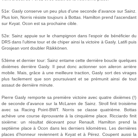
51e: Gasly conserve un peu plus d'une seconde d'avance sur Sainz.
Plus loin, Norris résiste toujours à Bottas. Hamilton prend l'ascendant
sur Kvyat. Ocon est sa prochaine cible.
52e: Sainz appuie sur le champignon dans l'espoir de bénéficier du
DRS dans l'ultime tour et de chiper ainsi la victoire à Gasly. Latifi puis
Grosjean vont doubler Räikkönen.
53ème et dernier tour: Sainz entame cette dernière boucle quelques
dixièmes derrière Gasly. Il peut donc actionner son aileron arrière
mobile. Mais, grâce à une meilleure traction, Gasly sort des virages
plus facilement que son poursuivant et se prémunit ainsi de tout
assaut de dernière minute.
Pierre Gasly remporte sa première victoire avec quatre dixièmes (!)
de seconde d'avance sur la McLaren de Sainz. Stroll finit troisième
avec sa Racing Point-BWT. Norris se classe quatrième. Bottas
achève une course éprouvante à la cinquième place. Ricciardo finit
sixième: un résultat décevant pour Renault. Hamilton prend la
septième place à Ocon dans les derniers kilomètres. Les dernières
places d'honneur reviennent à Kvyat et à Pérez. Coupent aussi la