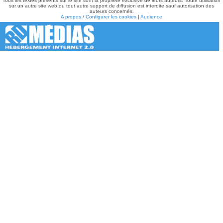
Tous les textes présents sur le site sont la propriété exclusive de leurs auteurs. Toute utilisation
sur un autre site web ou tout autre support de diffusion est interdite sauf autorisation des
auteurs concernés.
A propos / Configurer les cookies
|
Audience