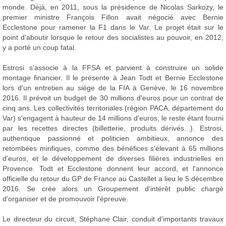
monde. Déjà, en 2011, sous la présidence de Nicolas Sarkozy, le
premier ministre François Fillon avait négocié avec Bernie
Ecclestone pour ramener la F1 dans le Var. Le projet était sur le
point d'aboutir lorsque le retour des socialistes au pouvoir, en 2012,
y a porté un coup fatal.
Estrosi s'associe à la FFSA et parvient à construire un solide
montage financier. Il le présente à Jean Todt et Bernie Ecclestone
lors d'un entretien au siège de la FIA à Genève, le 16 novembre
2016. Il prévoit un budget de 30 millions d'euros pour un contrat de
cinq ans. Les collectivités territoriales (région PACA, département du
Var) s'engagent à hauteur de 14 millions d'euros, le reste étant fourni
par les recettes directes (billetterie, produits dérivés...). Estrosi,
authentique passionné et politicien ambitieux, annonce des
retombées mirifiques, comme des bénéfices s'élevant à 65 millions
d'euros, et le développement de diverses filières industrielles en
Provence. Todt et Ecclestone donnent leur accord, et l'annonce
officielle du retour du GP de France au Castellet a lieu le 5 décembre
2016. Se crée alors un Groupement d'intérêt public chargé
d'organiser et de promouvoir l'épreuve.
Le directeur du circuit, Stéphane Clair, conduit d'importants travaux