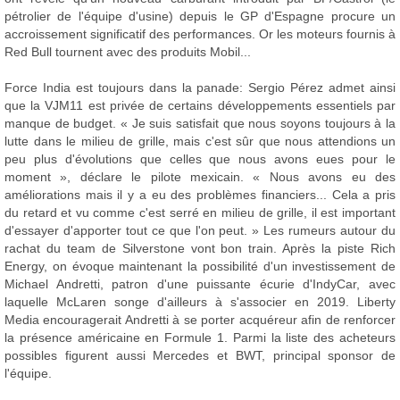
pétrolier de l'équipe d'usine) depuis le GP d'Espagne procure un
accroissement significatif des performances. Or les moteurs fournis à
Red Bull tournent avec des produits Mobil...
Force India est toujours dans la panade: Sergio Pérez admet ainsi
que la VJM11 est privée de certains développements essentiels par
manque de budget. « Je suis satisfait que nous soyons toujours à la
lutte dans le milieu de grille, mais c'est sûr que nous attendions un
peu plus d'évolutions que celles que nous avons eues pour le
moment », déclare le pilote mexicain. « Nous avons eu des
améliorations mais il y a eu des problèmes financiers... Cela a pris
du retard et vu comme c'est serré en milieu de grille, il est important
d'essayer d'apporter tout ce que l'on peut. » Les rumeurs autour du
rachat du team de Silverstone vont bon train. Après la piste Rich
Energy, on évoque maintenant la possibilité d'un investissement de
Michael Andretti, patron d'une puissante écurie d'IndyCar, avec
laquelle McLaren songe d'ailleurs à s'associer en 2019. Liberty
Media encouragerait Andretti à se porter acquéreur afin de renforcer
la présence américaine en Formule 1. Parmi la liste des acheteurs
possibles figurent aussi Mercedes et BWT, principal sponsor de
l'équipe.