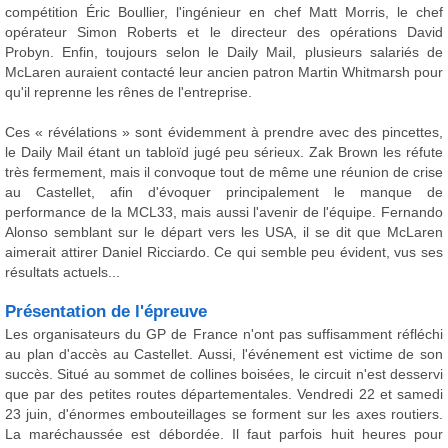
compétition Éric Boullier, l'ingénieur en chef Matt Morris, le chef
opérateur Simon Roberts et le directeur des opérations David
Probyn. Enfin, toujours selon le Daily Mail, plusieurs salariés de
McLaren auraient contacté leur ancien patron Martin Whitmarsh pour
qu'il reprenne les rênes de l'entreprise.
Ces « révélations » sont évidemment à prendre avec des pincettes,
le Daily Mail étant un tabloïd jugé peu sérieux. Zak Brown les réfute
très fermement, mais il convoque tout de même une réunion de crise
au Castellet, afin d'évoquer principalement le manque de
performance de la MCL33, mais aussi l'avenir de l'équipe. Fernando
Alonso semblant sur le départ vers les USA, il se dit que McLaren
aimerait attirer Daniel Ricciardo. Ce qui semble peu évident, vus ses
résultats actuels...
Présentation de l'épreuve
Les organisateurs du GP de France n'ont pas suffisamment réfléchi
au plan d'accès au Castellet. Aussi, l'événement est victime de son
succès. Situé au sommet de collines boisées, le circuit n'est desservi
que par des petites routes départementales. Vendredi 22 et samedi
23 juin, d'énormes embouteillages se forment sur les axes routiers.
La maréchaussée est débordée. Il faut parfois huit heures pour