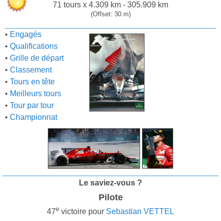
71 tours x 4.309 km - 305.909 km
(Offset: 30 m)
•
Engagés
•
Qualifications
•
Grille de départ
•
Classement
•
Tours en tête
•
Meilleurs tours
•
Tour par tour
•
Championnat
Le saviez-vous ?
Pilote
e
47
victoire pour
Sebastian VETTEL