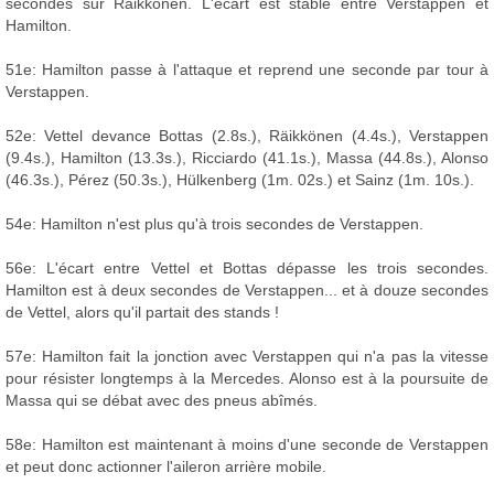
secondes sur Räikkönen. L'écart est stable entre Verstappen et
Hamilton.
51e: Hamilton passe à l'attaque et reprend une seconde par tour à
Verstappen.
52e: Vettel devance Bottas (2.8s.), Räikkönen (4.4s.), Verstappen
(9.4s.), Hamilton (13.3s.), Ricciardo (41.1s.), Massa (44.8s.), Alonso
(46.3s.), Pérez (50.3s.), Hülkenberg (1m. 02s.) et Sainz (1m. 10s.).
54e: Hamilton n'est plus qu'à trois secondes de Verstappen.
56e: L'écart entre Vettel et Bottas dépasse les trois secondes.
Hamilton est à deux secondes de Verstappen... et à douze secondes
de Vettel, alors qu'il partait des stands !
57e: Hamilton fait la jonction avec Verstappen qui n'a pas la vitesse
pour résister longtemps à la Mercedes. Alonso est à la poursuite de
Massa qui se débat avec des pneus abîmés.
58e: Hamilton est maintenant à moins d'une seconde de Verstappen
et peut donc actionner l'aileron arrière mobile.