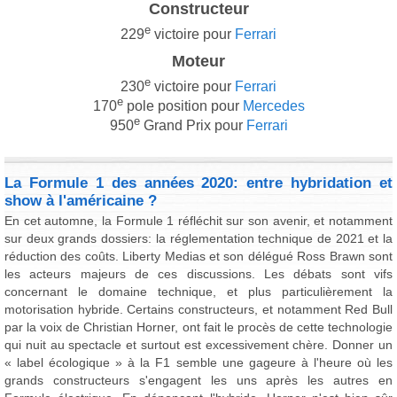
Constructeur
e
229
victoire pour
Ferrari
Moteur
e
230
victoire pour
Ferrari
e
170
pole position pour
Mercedes
e
950
Grand Prix pour
Ferrari
La Formule 1 des années 2020: entre hybridation et
show à l'américaine ?
En cet automne, la Formule 1 réfléchit sur son avenir, et notamment
sur deux grands dossiers: la réglementation technique de 2021 et la
réduction des coûts. Liberty Medias et son délégué Ross Brawn sont
les acteurs majeurs de ces discussions. Les débats sont vifs
concernant le domaine technique, et plus particulièrement la
motorisation hybride. Certains constructeurs, et notamment Red Bull
par la voix de Christian Horner, ont fait le procès de cette technologie
qui nuit au spectacle et surtout est excessivement chère. Donner un
« label écologique » à la F1 semble une gageure à l'heure où les
grands constructeurs s'engagent les uns après les autres en