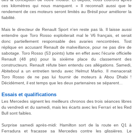
ces kilomètres qui nous manquent. » Il reconnaît aussi que le
rendement de ces moteurs seront limités au Brésil pour améliorer la
fiabilité.
Mais le directeur de Renault Sport n'en reste pas là. Il laisse aussi
entendre que Toro Rosso exploiterait mal le V6 français, et serait
donc partiellement responsable des avaries rencontrées. Tost
réplique en accusant Renault de malveillance, pour ne pas dire de
sabotage. Toro Rosso (53 points) lutte en effet avec l'écurie officielle
Renault (48 pts) pour la sixième place du classement des
constructeurs. Renault réfute bien entendu ces allégations. Samedi,
Abiteboul a un entretien tendu avec Helmut Marko. Il menacerait
Toro Rosso de ne pas lui fournir de moteurs à Abou Dhabi !
Décidément, il est temps que les deux partenaires se séparent...
Essais et qualifications
Les Mercedes signent les meilleurs chronos des trois séances libres
du vendredi et du samedi, mais les écarts avec les Ferrari et les Red
Bull sont faibles.
Surprise samedi après-midi: Hamilton sort de la route en Q1 à
Ferradura et fracasse sa Mercedes contre les glissières. Le