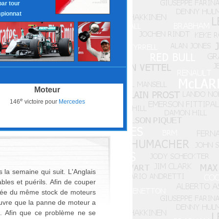
par tour
pionnat
Moteur
e
146
victoire pour
Mercedes
a semaine qui suit. L'Anglais
les et puérils. Afin de couper
nnée du même stock de moteurs
ouvre que la panne de moteur a
e. Afin que ce problème ne se