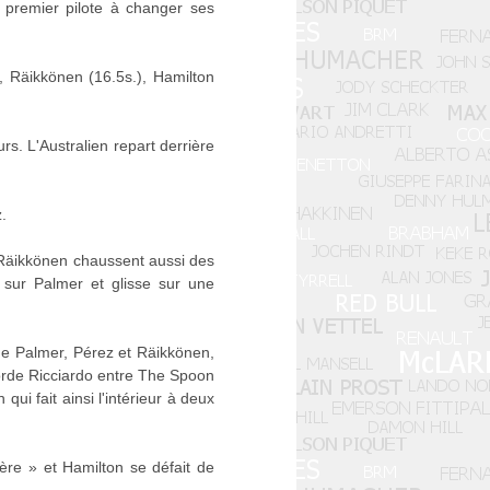
e premier pilote à changer ses
), Räikkönen (16.5s.), Hamilton
s. L'Australien repart derrière
.
 Räikkönen chaussent aussi des
 sur Palmer et glisse sur une
 de Palmer, Pérez et Räikkönen,
borde Ricciardo entre The Spoon
ui fait ainsi l'intérieur à deux
ère » et Hamilton se défait de