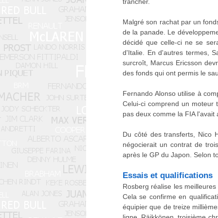
trancher.
Malgré son rachat par un fonds
de la panade. Le développemen
décidé que celle-ci ne se ser
d'Italie. En d'autres termes,
surcroît, Marcus Ericsson devr
des fonds qui ont permis le sau
Fernando Alonso utilise à com
Celui-ci comprend un moteur t
pas deux comme la FIA l'avait 
Du côté des transferts, Nico 
négocierait un contrat de troi
après le GP du Japon. Selon t
Essais et qualifications
Rosberg réalise les meilleures
Cela se confirme en qualificat
équipier que de treize millièm
ligne. Räikkönen, troisième ch