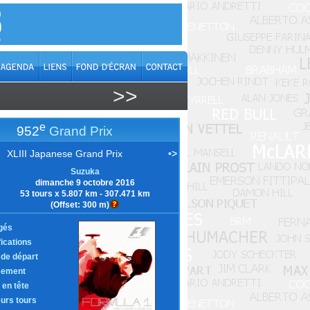
>>
e
952
Grand Prix
XLIII Japanese Grand Prix
•>
Suzuka
dimanche 9 octobre 2016
53 tours x 5.807 km - 307.471 km
(Offset: 300 m)
gés
fications
e de départ
sement
 en tête
eurs tours