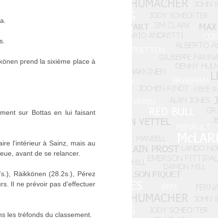
a.
s.
kkönen prend la sixième place à
ent sur Bottas en lui faisant
ire l'intérieur à Sainz, mais au
ueue, avant de se relancer.
7s.), Räikkönen (28.2s.), Pérez
s. Il ne prévoir pas d'effectuer
ns les tréfonds du classement.