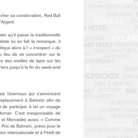
her sa consécration, Red Bull
'Argent.
n qu'il passe la traditionnelle
ste lui en fait la remarque, il
ique alors à l' « irrespect » du
u lieu de se concentrer sur le
des oreilles de lapin sur les
ters jusqu'à la fin du week-end
ais hivernaux qui s'annoncent
 déplacement à Bahreïn afin de
 de participer à tel un voyage
orner. C'est irresponsable de
tie, et Mercedes aussi. » Comme
 Prix de Bahreïn, prévu pour le
n internationale et à Pirelli de