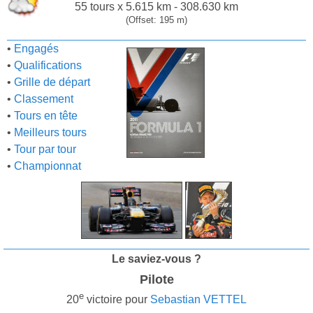
55 tours x 5.615 km - 308.630 km
(Offset: 195 m)
•
Engagés
•
Qualifications
•
Grille de départ
•
Classement
•
Tours en tête
•
Meilleurs tours
•
Tour par tour
•
Championnat
Le saviez-vous ?
Pilote
e
20
victoire pour
Sebastian VETTEL