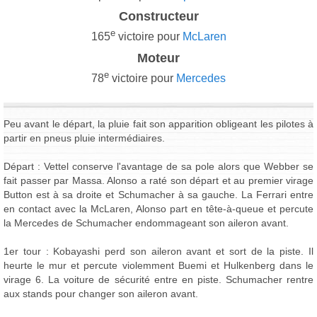
Constructeur
e
165
victoire pour
McLaren
Moteur
e
78
victoire pour
Mercedes
Peu avant le départ, la pluie fait son apparition obligeant les pilotes à
partir en pneus pluie intermédiaires.
Départ : Vettel conserve l'avantage de sa pole alors que Webber se
fait passer par Massa. Alonso a raté son départ et au premier virage
Button est à sa droite et Schumacher à sa gauche. La Ferrari entre
en contact avec la McLaren, Alonso part en tête-à-queue et percute
la Mercedes de Schumacher endommageant son aileron avant.
1er tour : Kobayashi perd son aileron avant et sort de la piste. Il
heurte le mur et percute violemment Buemi et Hulkenberg dans le
virage 6. La voiture de sécurité entre en piste. Schumacher rentre
aux stands pour changer son aileron avant.