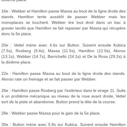
16e : Webber et Hamilton passe Massa au bout de la ligne droite des
stands. Hamilton tente aussitôt de passer Webber mais les
monoplaces se touchent. Webber tire tout droit dans un bac à
gravier tandis que Hamilton se fait repasser par Massa qui récupère
donc la 5e place.
20e : Vettel mène avec 4.6s sur Button. Suivent ensuite Kubica
(7.5s), Rosberg (9.4s), Massa (11.5s), Hamilton (12.0s), Alonso
(13.1s), Webber (14.7s), Barrichello (24.1s) et De la Rosa (29.2s) à
la dixième place.
22e : Hamilton passe Massa au bout de la ligne droite des stands.
Alonso rate un freinage et se fait passer par Webber.
26e : Hamilton passe Rosberg par l'extérieur dans le virage 11. Suite
à un problème mécanique au niveau de la roue avant droite, Vettel
sort de la piste et abandonne. Button prend la tête de la course.
28e : Webber passe Massa pour le gain de la 5e place.
30e : Button mène avec 5.8s sur Kubica. Suivent ensuite Hamilton