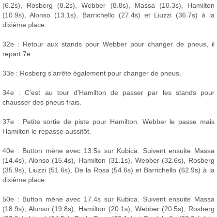
(6.2s), Rosberg (8.2s), Webber (8.8s), Massa (10.3s), Hamilton
(10.9s), Alonso (13.1s), Barrichello (27.4s) et Liuzzi (36.7s) à la
dixième place.
32e : Retour aux stands pour Webber pour changer de pneus, il
repart 7e.
33e : Rosberg s'arrête également pour changer de pneus.
34e : C'est au tour d'Hamilton de passer par les stands pour
chausser des pneus frais.
37e : Petite sortie de piste pour Hamilton. Webber le passe mais
Hamilton le repasse aussitôt.
40e : Button mène avec 13.5s sur Kubica. Suivent ensuite Massa
(14.4s), Alonso (15.4s), Hamilton (31.1s), Webber (32.6s), Rosberg
(35.9s), Liuzzi (51.6s), De la Rosa (54.6s) et Barrichello (62.9s) à la
dixième place.
50e : Button mène avec 17.4s sur Kubica. Suivent ensuite Massa
(18.9s), Alonso (19.8s), Hamilton (20.1s), Webber (20.5s), Rosberg