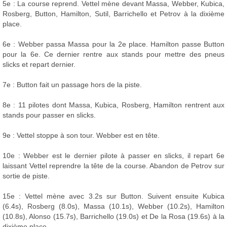
5e : La course reprend. Vettel mène devant Massa, Webber, Kubica,
Rosberg, Button, Hamilton, Sutil, Barrichello et Petrov à la dixième
place.
6e : Webber passa Massa pour la 2e place. Hamilton passe Button
pour la 6e. Ce dernier rentre aux stands pour mettre des pneus
slicks et repart dernier.
7e : Button fait un passage hors de la piste.
8e : 11 pilotes dont Massa, Kubica, Rosberg, Hamilton rentrent aux
stands pour passer en slicks.
9e : Vettel stoppe à son tour. Webber est en tête.
10e : Webber est le dernier pilote à passer en slicks, il repart 6e
laissant Vettel reprendre la tête de la course. Abandon de Petrov sur
sortie de piste.
15e : Vettel mène avec 3.2s sur Button. Suivent ensuite Kubica
(6.4s), Rosberg (8.0s), Massa (10.1s), Webber (10.2s), Hamilton
(10.8s), Alonso (15.7s), Barrichello (19.0s) et De la Rosa (19.6s) à la
dixième place.