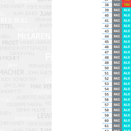
38
RAI
TRU
39
RAI
ALO
40
RAI
ALO
41
RAI
ALO
42
RAI
ALO
43
RAI
ALO
44
RAI
ALO
45
RAI
ALO
46
RAI
ALO
47
RAI
ALO
48
RAI
ALO
49
RAI
ALO
50
RAI
ALO
51
RAI
ALO
52
RAI
ALO
53
RAI
ALO
54
RAI
ALO
55
RAI
ALO
56
RAI
ALO
57
RAI
ALO
58
RAI
ALO
59
RAI
ALO
60
RAI
ALO
61
RAI
ALO