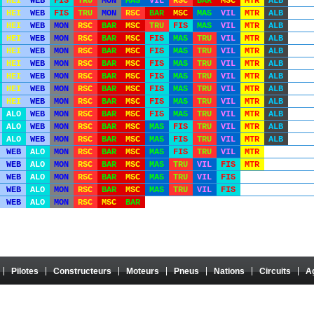
HEI
WEB
FIS
TRU
MON
MAS
VIL
RSC
BAR
MSC
MTR
ALB
HEI
WEB
FIS
TRU
MON
RSC
BAR
MSC
MAS
VIL
MTR
ALB
HEI
WEB
MON
RSC
BAR
MSC
TRU
FIS
MAS
VIL
MTR
ALB
HEI
WEB
MON
RSC
BAR
MSC
FIS
MAS
TRU
VIL
MTR
ALB
HEI
WEB
MON
RSC
BAR
MSC
FIS
MAS
TRU
VIL
MTR
ALB
HEI
WEB
MON
RSC
BAR
MSC
FIS
MAS
TRU
VIL
MTR
ALB
HEI
WEB
MON
RSC
BAR
MSC
FIS
MAS
TRU
VIL
MTR
ALB
HEI
WEB
MON
RSC
BAR
MSC
FIS
MAS
TRU
VIL
MTR
ALB
HEI
WEB
MON
RSC
BAR
MSC
FIS
MAS
TRU
VIL
MTR
ALB
ALO
WEB
MON
RSC
BAR
MSC
FIS
MAS
TRU
VIL
MTR
ALB
ALO
WEB
MON
RSC
BAR
MSC
MAS
FIS
TRU
VIL
MTR
ALB
ALO
WEB
MON
RSC
BAR
MSC
MAS
FIS
TRU
VIL
MTR
ALB
WEB
ALO
MON
RSC
BAR
MSC
MAS
FIS
TRU
VIL
MTR
WEB
ALO
MON
RSC
BAR
MSC
MAS
TRU
VIL
FIS
MTR
WEB
ALO
MON
RSC
BAR
MSC
MAS
TRU
VIL
FIS
WEB
ALO
MON
RSC
BAR
MSC
MAS
TRU
VIL
FIS
WEB
ALO
MON
RSC
MSC
BAR
Pilotes
Constructeurs
Moteurs
Pneus
Nations
Circuits
A
te amateur. Il n'a aucun lien avec Formula One Group ou la FIA, et son contenu n'est ni approuvé n
exclusive de leurs auteurs. Toute utilisation sur un autre site web ou tout autre support de diffusio