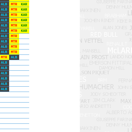
ALB
MTR
KAR
ALB
MTR
KAR
ALB
MTR
KAR
ALB
MTR
KAR
ALB
MTR
KAR
ALB
MTR
KAR
ALB
MTR
ALB
MTR
ALB
MTR
ALB
MTR
MTR
ALB
ALB
ALB
ALB
ALB
ALB
ALB