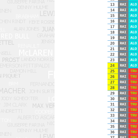
13
RAI
ALO
14
RAI
ALO
15
RAI
ALO
16
RAI
ALO
17
RAI
ALO
18
RAI
ALO
19
RAI
ALO
20
RAI
ALO
21
RAI
ALO
22
RAI
ALO
23
RAI
ALO
24
RAI
ALO
25
RAI
TRU
26
RAI
TRU
27
RAI
TRU
28
RAI
TRU
29
RAI
TRU
30
RAI
TRU
31
RAI
TRU
32
RAI
TRU
33
RAI
TRU
34
RAI
TRU
35
RAI
TRU
36
RAI
TRU
37
RAI
TRU