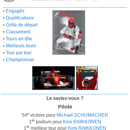
•
Engagés
•
Qualifications
•
Grille de départ
•
Classement
•
Tours en tête
•
Meilleurs tours
•
Tour par tour
•
Championnat
Le saviez-vous ?
Pilote
e
54
victoire pour
Michael SCHUMACHER
er
1
podium pour
Kimi RAIKKONEN
er
1
meilleur tour pour
Kimi RAIKKONEN