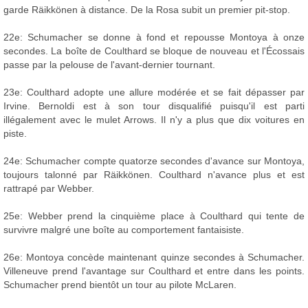
garde Räikkönen à distance. De la Rosa subit un premier pit-stop.
22e: Schumacher se donne à fond et repousse Montoya à onze
secondes. La boîte de Coulthard se bloque de nouveau et l'Écossais
passe par la pelouse de l'avant-dernier tournant.
23e: Coulthard adopte une allure modérée et se fait dépasser par
Irvine. Bernoldi est à son tour disqualifié puisqu'il est parti
illégalement avec le mulet Arrows. Il n'y a plus que dix voitures en
piste.
24e: Schumacher compte quatorze secondes d'avance sur Montoya,
toujours talonné par Räikkönen. Coulthard n'avance plus et est
rattrapé par Webber.
25e: Webber prend la cinquième place à Coulthard qui tente de
survivre malgré une boîte au comportement fantaisiste.
26e: Montoya concède maintenant quinze secondes à Schumacher.
Villeneuve prend l'avantage sur Coulthard et entre dans les points.
Schumacher prend bientôt un tour au pilote McLaren.