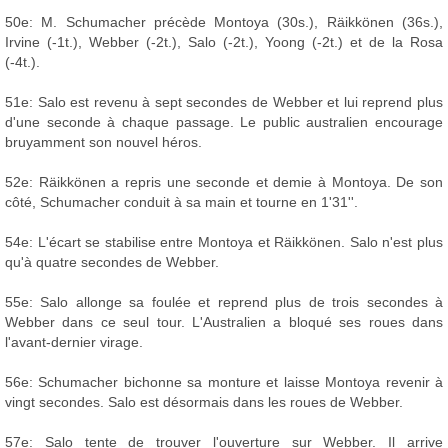
50e: M. Schumacher précède Montoya (30s.), Räikkönen (36s.),
Irvine (-1t.), Webber (-2t.), Salo (-2t.), Yoong (-2t.) et de la Rosa
(-4t.).
51e: Salo est revenu à sept secondes de Webber et lui reprend plus
d'une seconde à chaque passage. Le public australien encourage
bruyamment son nouvel héros.
52e: Räikkönen a repris une seconde et demie à Montoya. De son
côté, Schumacher conduit à sa main et tourne en 1'31''.
54e: L'écart se stabilise entre Montoya et Räikkönen. Salo n'est plus
qu'à quatre secondes de Webber.
55e: Salo allonge sa foulée et reprend plus de trois secondes à
Webber dans ce seul tour. L'Australien a bloqué ses roues dans
l'avant-dernier virage.
56e: Schumacher bichonne sa monture et laisse Montoya revenir à
vingt secondes. Salo est désormais dans les roues de Webber.
57e: Salo tente de trouver l'ouverture sur Webber. Il arrive