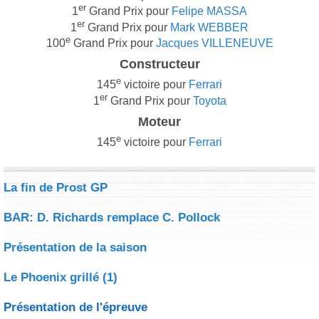
er
1
Grand Prix pour
Felipe MASSA
er
1
Grand Prix pour
Mark WEBBER
e
100
Grand Prix pour
Jacques VILLENEUVE
Constructeur
e
145
victoire pour
Ferrari
er
1
Grand Prix pour
Toyota
Moteur
e
145
victoire pour
Ferrari
La fin de Prost GP
BAR: D. Richards remplace C. Pollock
Présentation de la saison
Le Phoenix grillé (1)
Présentation de l'épreuve