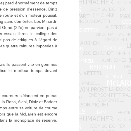
 (20e) perd énormément de temps
 de pression d'essence, Diniz
e route et d'un moteur poussif.
ng sans démériter. Les Minardi-
et Gené (22e) ne parvient pas à
 essais libres, le collège des
 pas de critiques à l'égard de
 des quatre rainures imposées à
ais ils passent vite en gommes
lise le meilleur temps devant
es coureurs s'élancent en pneus
e la Rosa, Alesi, Diniz et Badoer
mps entre sa voiture de course
alors que la McLaren est encore
 dans la monoplace de réserve.