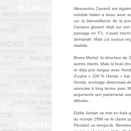
Alessandro Zanardi est égalem
volubile Italien a beau avoir 
sur la bienveillance de la pr
Certains glosent déjà sur son 
passage en F1, n'avait inscri
demandé. Mais j'ai surtout reç
réaliste.
Bruno Michel, le directeur de S
autres clients. Mais le bras dro
et déjà pris langue avec Hond
d'usine « 100 % Honda » bat d
Honda, envisage désormais de s
associée à long terme avec Mu
arguments son partenariat ave
débuter...
Eddie Jordan se met en frais 
du monde 1996 ne le clame pas 
Pendant ce temps-là, Benetton