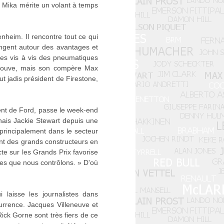
« Mika mérite un volant à temps
nheim. Il rencontre tout ce qui
ngent autour des avantages et
tes vis à vis des pneumatiques
pprouve, mais son compère Max
fut jadis président de Firestone,
ent de Ford, passe le week-end
nais Jackie Stewart depuis une
, principalement dans le secteur
ent des grands constructeurs en
te sur les Grands Prix favorise
es que nous contrôlons. » D'où
laisse les journalistes dans
currence. Jacques Villeneuve et
ck Gorne sont très fiers de ce