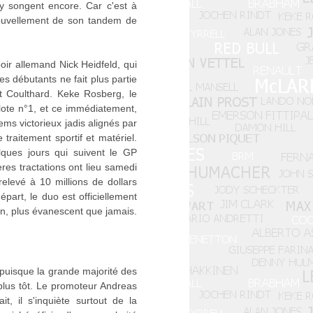
 y songent encore. Car c'est à
nouvellement de son tandem de
ir allemand Nick Heidfeld, qui
s débutants ne fait plus partie
et Coulthard. Keke Rosberg, le
ilote n°1, et ce immédiatement,
ms victorieux jadis alignés par
traitement sportif et matériel.
lques jours qui suivent le GP
ères tractations ont lieu samedi
relevé à 10 millions de dollars
art, le duo est officiellement
en, plus évanescent que jamais.
puisque la grande majorité des
 plus tôt. Le promoteur Andreas
, il s'inquiète surtout de la