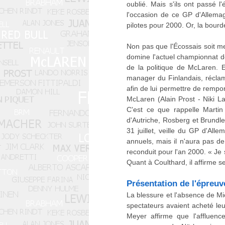
oublié. Mais s'ils ont passé 
l'occasion de ce GP d'Allema
pilotes pour 2000. Or, la bourd
Non pas que l'Écossais soit m
domine l'actuel championnat de
de la politique de McLaren. E
manager du Finlandais, réclame
afin de lui permettre de rempo
McLaren (Alain Prost - Niki La
C'est ce que rappelle Martin
d'Autriche, Rosberg et Brundle 
31 juillet, veille du GP d'All
annuels, mais il n'aura pas d
reconduit pour l'an 2000. « Je
Quant à Coulthard, il affirme s
Présentation de l'épreuv
La blessure et l'absence de M
spectateurs avaient acheté leu
Meyer affirme que l'affluenc