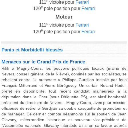
e
111
victoire pour
Ferrari
e
120
pole position pour
Ferrari
Moteur
e
111
victoire pour
Ferrari
e
120
pole position pour
Ferrari
Panis et Morbidelli blessés
Menaces sur le Grand Prix de France
Rififi à Magny-Cours: les pouvoirs politiques locaux (mairie de
Nevers, conseil général de la Nièvre), dominés par les socialistes, se
rebellent contre l'« autocrate » Philippe Gurdjian installé par feus
François Mitterrand et Pierre Bérégovoy. Un certain Roland Hodel,
préfet en disponibilité, tout récent candidat malheureux à la
députation dans le Cher (sous l'étiquette PS), est ainsi bombardé
président du directoire de Nevers - Magny-Cours, avec pour mission
officieuse de retirer à Gurdjian sa double casquette de promoteur et
de manager. Ce dernier compte néanmoins sur le soutien de Jean
Glavany, mitterrandien historique et nouveau vice-président de
l'Assemblée nationale. Glavany intercède ainsi en sa faveur auprès