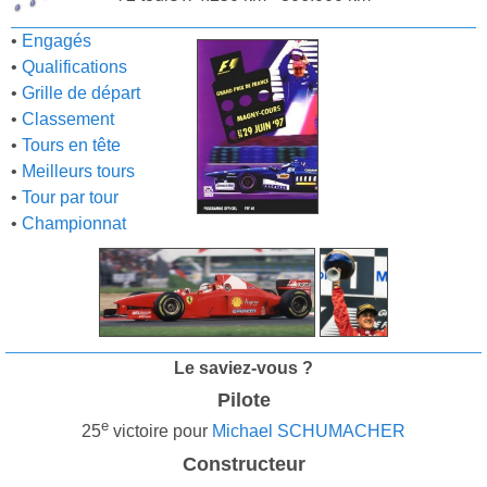
•
Engagés
•
Qualifications
•
Grille de départ
•
Classement
•
Tours en tête
•
Meilleurs tours
•
Tour par tour
•
Championnat
Le saviez-vous ?
Pilote
e
25
victoire pour
Michael SCHUMACHER
Constructeur