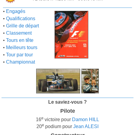
•
Engagés
•
Qualifications
•
Grille de départ
•
Classement
•
Tours en tête
•
Meilleurs tours
•
Tour par tour
•
Championnat
Le saviez-vous ?
Pilote
e
16
victoire pour
Damon HILL
e
20
podium pour
Jean ALESI