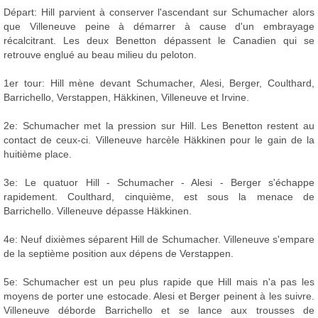
Départ: Hill parvient à conserver l'ascendant sur Schumacher alors
que Villeneuve peine à démarrer à cause d'un embrayage
récalcitrant. Les deux Benetton dépassent le Canadien qui se
retrouve englué au beau milieu du peloton.
1er tour: Hill mène devant Schumacher, Alesi, Berger, Coulthard,
Barrichello, Verstappen, Häkkinen, Villeneuve et Irvine.
2e: Schumacher met la pression sur Hill. Les Benetton restent au
contact de ceux-ci. Villeneuve harcèle Häkkinen pour le gain de la
huitième place.
3e: Le quatuor Hill - Schumacher - Alesi - Berger s'échappe
rapidement. Coulthard, cinquième, est sous la menace de
Barrichello. Villeneuve dépasse Häkkinen.
4e: Neuf dixièmes séparent Hill de Schumacher. Villeneuve s'empare
de la septième position aux dépens de Verstappen.
5e: Schumacher est un peu plus rapide que Hill mais n'a pas les
moyens de porter une estocade. Alesi et Berger peinent à les suivre.
Villeneuve déborde Barrichello et se lance aux trousses de