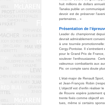
huit millions de dollars annue
Tanaka publie un communiqué d
devoir est de préserver l'aven
partenaires... »
Présentation de l'épreuv
Leader du championnat depuis 
devrait admirablement convenir 
à une tournée promotionnelle: 
Cergy-Pontoise. Il s'entretient
pour le Grand Prix de France,
soulever l'enthousiasme. Cer
valeureux combattants aux aus
Pis: on compte sans doute plus
L'état-major de Renault Sport
et Jean-François Robin (respo
L'objectif est d'enfin réaliser
de Rouvre espère justement qu
trente fixés comme objectif en 
tues, même si certains sponso