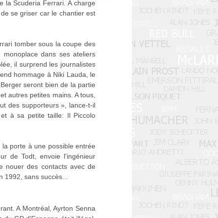
 la Scuderia Ferrari. A charge
de se griser car le chantier est
errari tomber sous la coupe des
e monoplace dans ses ateliers
ée, il surprend les journalistes
l rend hommage à Niki Lauda, le
Berger seront bien de la partie
et autres petites mains. A tous,
ut des supporteurs », lance-t-il
 à sa petite taille: Il Piccolo
la porte à une possible entrée
r de Todt, envoie l'ingénieur
de nouer des contacts avec de
n 1992, sans succès...
urant. A Montréal, Ayrton Senna