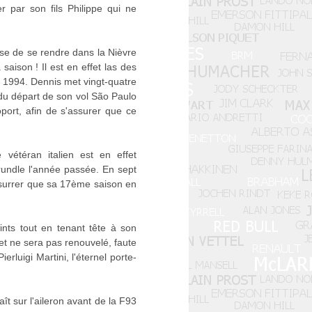
r par son fils Philippe qui ne
use de se rendre dans la Nièvre
aison ! Il est en effet las des
r 1994. Dennis met vingt-quatre
 du départ de son vol São Paulo
port, afin de s'assurer que ce
vétéran italien est en effet
undle l'année passée. En sept
usurrer que sa 17ème saison en
ints tout en tenant tête à son
 et ne sera pas renouvelé, faute
luigi Martini, l'éternel porte-
ît sur l'aileron avant de la F93