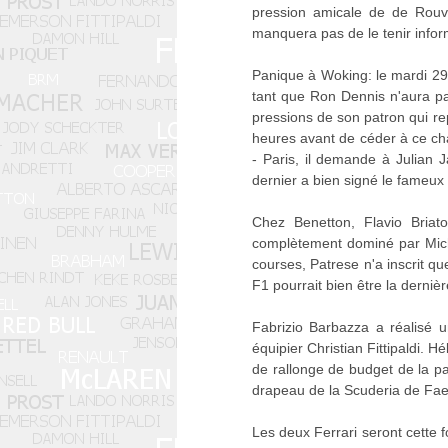
pression amicale de de Rouvre
manquera pas de le tenir infor
Panique à Woking: le mardi 29 
tant que Ron Dennis n'aura pas
pressions de son patron qui re
heures avant de céder à ce cha
- Paris, il demande à Julian 
dernier a bien signé le fameux 
Chez Benetton, Flavio Briat
complètement dominé par Mich
courses, Patrese n'a inscrit 
F1 pourrait bien être la dernièr
Fabrizio Barbazza a réalisé u
équipier Christian Fittipaldi. 
de rallonge de budget de la pa
drapeau de la Scuderia de Faen
Les deux Ferrari seront cette f