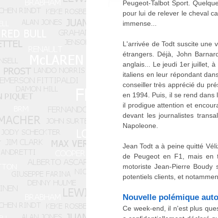
Peugeot-Talbot Sport. Quelque
pour lui de relever le cheval c
immense...
L'arrivée de Todt suscite une 
étrangers. Déjà, John Barnar
anglais... Le jeudi 1er juillet
italiens en leur répondant dan
conseiller très apprécié du pr
en 1994. Puis, il se rend dans 
il prodigue attention et encour
devant les journalistes transa
Napoleone.
Jean Todt a à peine quitté Vé
de Peugeot en F1, mais en ta
motoriste Jean-Pierre Boudy 
potentiels clients, et notamme
Nouvelle polémique auto
Ce week-end, il n'est plus que