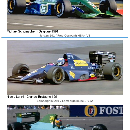
Jordan 191 / Ford Cosworth HBA4 V8
Lamborghini 291 / Lamborghini 3512 V12