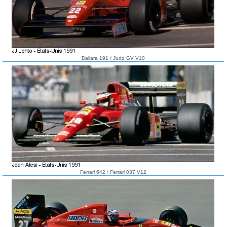
Dallara 191 / Judd GV V10
Ferrari 642 / Ferrari 037 V12