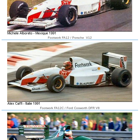
Footwork FA12 / Porsche V12
Footwork FA12C / Ford Cosworth DFR V8