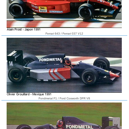
Ferrari 643 / Ferrari 037 V12
Fondmetal F1 / Ford Cosworth DFR V8