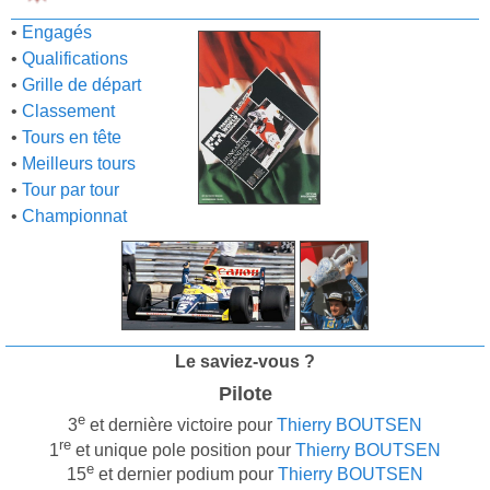
•
Engagés
•
Qualifications
•
Grille de départ
•
Classement
•
Tours en tête
•
Meilleurs tours
•
Tour par tour
•
Championnat
Le saviez-vous ?
Pilote
e
3
et dernière victoire pour
Thierry BOUTSEN
re
1
et unique pole position pour
Thierry BOUTSEN
e
15
et dernier podium pour
Thierry BOUTSEN