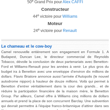
e
50
Grand Prix pour
Alex CAFFI
Constructeur
e
44
victoire pour
Williams
Moteur
e
24
victoire pour
Renault
Le chameau et le cow-boy
Camel renouvelle entièrement son engagement en Formule 1. A
Budapest, Duncan Lee, le directeur commercial de Reynolds
Tobacco, dévoile la conclusion de deux partenariats avec Benetton-
Ford et Williams-Renault pour les années à venir. Le plus gros du
budget ira à Benetton avec une enveloppe d'environ dix millions de
dollars. Flavio Briatore annonce aussi l'arrivée d'Autopolis (le nouvel
autodrome nippon) à hauteur de douze millions. Voilà qui permet à
Benetton d'entrer véritablement dans la cour des grands... et de
réduire la participation financière de la maison mère, le Benetton
Group. Par ailleurs, Camel offre à Williams cinq millions de dollars
annuels et prend la place de son concurrent Barclay. Une subvention
qui devrait permettre à l'équipe franco-britannique d'attirer dans ses