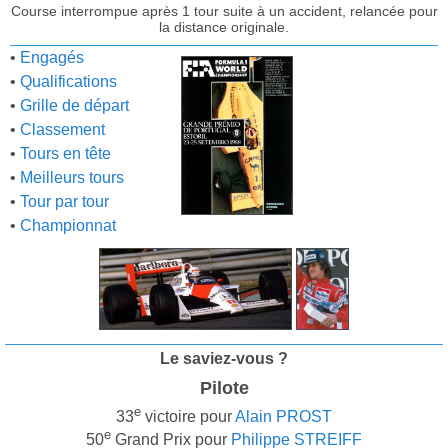
Course interrompue après 1 tour suite à un accident, relancée pour
la distance originale.
•
Engagés
•
Qualifications
•
Grille de départ
•
Classement
•
Tours en tête
•
Meilleurs tours
•
Tour par tour
•
Championnat
Le saviez-vous ?
Pilote
e
33
victoire pour
Alain PROST
e
50
Grand Prix pour
Philippe STREIFF