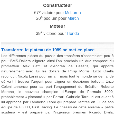
Constructeur
e
67
victoire pour
McLaren
e
20
podium pour
March
Moteur
e
39
victoire pour
Honda
Transferts: le plateau de 1989 se met en place
Les différentes pièces du puzzle des transferts s'assemblent peu à
peu. BMS-Dallara alignera ainsi l'an prochain un duo composé du
prometteur Alex Caffi et d'Andrea de Cesaris, qui apporte
naturellement avec lui les dollars de Philip Morris. Enzo Osella
reconduit Nicola Larini pour un an, mais tout le monde se demande
où va-t-il trouver l'argent pour aligner un deuxième bolide... Enzo
Coloni annonce pour sa part l'engagement du Brésilien Roberto
Moreno, le nouveau champion d'Europe de Formule 3000,
probablement « pistonné » par Ferrari. Gabriele Tarquini est quant à
lui approché par Lamberto Leoni qui prépare l'entrée en F1 de son
équipe de F3000, First Racing. Le châssis de cette énième « petite
scuderia » est préparé par l'ingénieur brésilien Ricardo Divila,