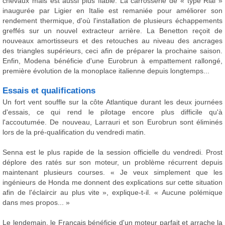
chevaux mais est aussi plus fiable. La carrosserie de « type Rial »
inaugurée par Ligier en Italie est remaniée pour améliorer son
rendement thermique, d'où l'installation de plusieurs échappements
greffés sur un nouvel extracteur arrière. La Benetton reçoit de
nouveaux amortisseurs et des retouches au niveau des ancrages
des triangles supérieurs, ceci afin de préparer la prochaine saison.
Enfin, Modena bénéficie d'une Eurobrun à empattement rallongé,
première évolution de la monoplace italienne depuis longtemps...
Essais et qualifications
Un fort vent souffle sur la côte Atlantique durant les deux journées
d'essais, ce qui rend le pilotage encore plus difficile qu'à
l'accoutumée. De nouveau, Larrauri et son Eurobrun sont éliminés
lors de la pré-qualification du vendredi matin.
Senna est le plus rapide de la session officielle du vendredi. Prost
déplore des ratés sur son moteur, un problème récurrent depuis
maintenant plusieurs courses. « Je veux simplement que les
ingénieurs de Honda me donnent des explications sur cette situation
afin de l'éclaircir au plus vite », explique-t-il. « Aucune polémique
dans mes propos... »
Le lendemain, le Français bénéficie d'un moteur parfait et arrache la