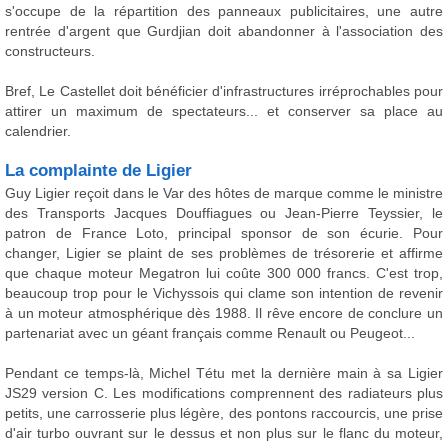
s'occupe de la répartition des panneaux publicitaires, une autre
rentrée d'argent que Gurdjian doit abandonner à l'association des
constructeurs.
Bref, Le Castellet doit bénéficier d'infrastructures irréprochables pour
attirer un maximum de spectateurs... et conserver sa place au
calendrier.
La complainte de Ligier
Guy Ligier reçoit dans le Var des hôtes de marque comme le ministre
des Transports Jacques Douffiagues ou Jean-Pierre Teyssier, le
patron de France Loto, principal sponsor de son écurie. Pour
changer, Ligier se plaint de ses problèmes de trésorerie et affirme
que chaque moteur Megatron lui coûte 300 000 francs. C'est trop,
beaucoup trop pour le Vichyssois qui clame son intention de revenir
à un moteur atmosphérique dès 1988. Il rêve encore de conclure un
partenariat avec un géant français comme Renault ou Peugeot...
Pendant ce temps-là, Michel Tétu met la dernière main à sa Ligier
JS29 version C. Les modifications comprennent des radiateurs plus
petits, une carrosserie plus légère, des pontons raccourcis, une prise
d'air turbo ouvrant sur le dessus et non plus sur le flanc du moteur,