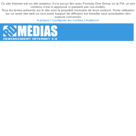
Ce site Internet est un site amateur. Il n'a aucun lien avec Formula One Group ou la FIA, et son
contenu n'est ni approuvé ni parrainé par ces entités.
Tous les textes présents sur le site sont la propriété exclusive de leurs auteurs. Toute utilisation
sur un autre site web ou tout autre support de diffusion est interdite sauf autorisation des
auteurs concernés.
A propos / Configurer les cookies
|
Audience