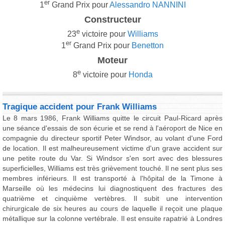
er
1
Grand Prix pour
Alessandro NANNINI
Constructeur
e
23
victoire pour
Williams
er
1
Grand Prix pour
Benetton
Moteur
e
8
victoire pour
Honda
Tragique accident pour Frank Williams
Le 8 mars 1986, Frank Williams quitte le circuit Paul-Ricard après
une séance d'essais de son écurie et se rend à l'aéroport de Nice en
compagnie du directeur sportif Peter Windsor, au volant d'une Ford
de location. Il est malheureusement victime d'un grave accident sur
une petite route du Var. Si Windsor s'en sort avec des blessures
superficielles, Williams est très grièvement touché. Il ne sent plus ses
membres inférieurs. Il est transporté à l'hôpital de la Timone à
Marseille où les médecins lui diagnostiquent des fractures des
quatrième et cinquième vertèbres. Il subit une intervention
chirurgicale de six heures au cours de laquelle il reçoit une plaque
métallique sur la colonne vertébrale. Il est ensuite rapatrié à Londres