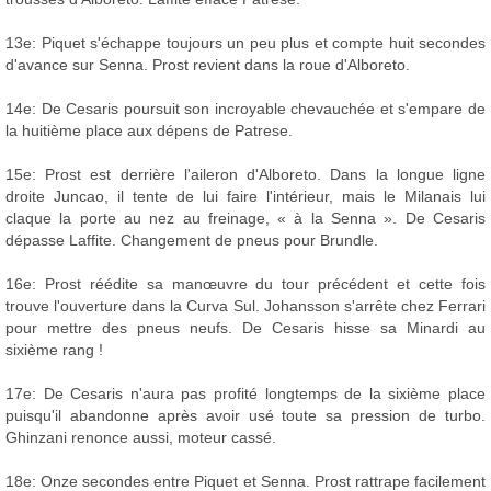
13e: Piquet s'échappe toujours un peu plus et compte huit secondes
d'avance sur Senna. Prost revient dans la roue d'Alboreto.
14e: De Cesaris poursuit son incroyable chevauchée et s'empare de
la huitième place aux dépens de Patrese.
15e: Prost est derrière l'aileron d'Alboreto. Dans la longue ligne
droite Juncao, il tente de lui faire l'intérieur, mais le Milanais lui
claque la porte au nez au freinage, « à la Senna ». De Cesaris
dépasse Laffite. Changement de pneus pour Brundle.
16e: Prost réédite sa manœuvre du tour précédent et cette fois
trouve l'ouverture dans la Curva Sul. Johansson s'arrête chez Ferrari
pour mettre des pneus neufs. De Cesaris hisse sa Minardi au
sixième rang !
17e: De Cesaris n'aura pas profité longtemps de la sixième place
puisqu'il abandonne après avoir usé toute sa pression de turbo.
Ghinzani renonce aussi, moteur cassé.
18e: Onze secondes entre Piquet et Senna. Prost rattrape facilement