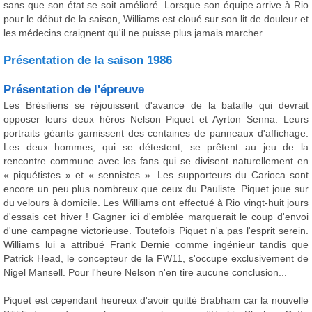
sans que son état se soit amélioré. Lorsque son équipe arrive à Rio
pour le début de la saison, Williams est cloué sur son lit de douleur et
les médecins craignent qu'il ne puisse plus jamais marcher.
Présentation de la saison 1986
Présentation de l'épreuve
Les Brésiliens se réjouissent d'avance de la bataille qui devrait
opposer leurs deux héros Nelson Piquet et Ayrton Senna. Leurs
portraits géants garnissent des centaines de panneaux d'affichage.
Les deux hommes, qui se détestent, se prêtent au jeu de la
rencontre commune avec les fans qui se divisent naturellement en
« piquétistes » et « sennistes ». Les supporteurs du Carioca sont
encore un peu plus nombreux que ceux du Pauliste. Piquet joue sur
du velours à domicile. Les Williams ont effectué à Rio vingt-huit jours
d'essais cet hiver ! Gagner ici d'emblée marquerait le coup d'envoi
d'une campagne victorieuse. Toutefois Piquet n'a pas l'esprit serein.
Williams lui a attribué Frank Dernie comme ingénieur tandis que
Patrick Head, le concepteur de la FW11, s'occupe exclusivement de
Nigel Mansell. Pour l'heure Nelson n'en tire aucune conclusion...
Piquet est cependant heureux d'avoir quitté Brabham car la nouvelle