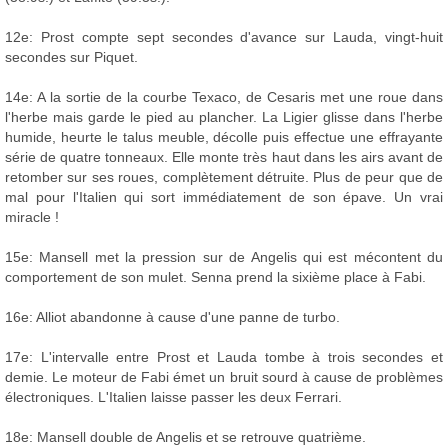
12e: Prost compte sept secondes d'avance sur Lauda, vingt-huit
secondes sur Piquet.
14e: A la sortie de la courbe Texaco, de Cesaris met une roue dans
l'herbe mais garde le pied au plancher. La Ligier glisse dans l'herbe
humide, heurte le talus meuble, décolle puis effectue une effrayante
série de quatre tonneaux. Elle monte très haut dans les airs avant de
retomber sur ses roues, complètement détruite. Plus de peur que de
mal pour l'Italien qui sort immédiatement de son épave. Un vrai
miracle !
15e: Mansell met la pression sur de Angelis qui est mécontent du
comportement de son mulet. Senna prend la sixième place à Fabi.
16e: Alliot abandonne à cause d'une panne de turbo.
17e: L'intervalle entre Prost et Lauda tombe à trois secondes et
demie. Le moteur de Fabi émet un bruit sourd à cause de problèmes
électroniques. L'Italien laisse passer les deux Ferrari.
18e: Mansell double de Angelis et se retrouve quatrième.