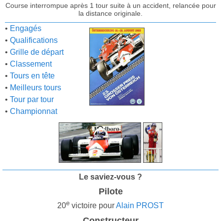
Course interrompue après 1 tour suite à un accident, relancée pour
la distance originale.
•
Engagés
•
Qualifications
•
Grille de départ
•
Classement
•
Tours en tête
•
Meilleurs tours
•
Tour par tour
•
Championnat
Le saviez-vous ?
Pilote
e
20
victoire pour
Alain PROST
Constructeur