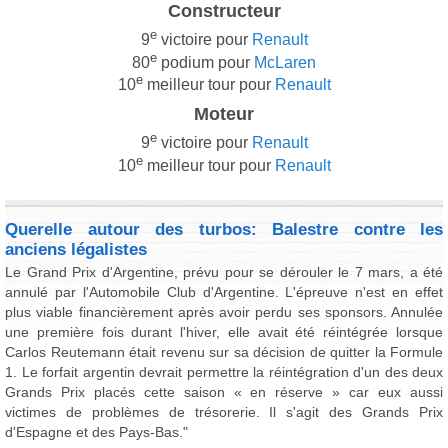
Constructeur
e
9
victoire pour
Renault
e
80
podium pour
McLaren
e
10
meilleur tour pour
Renault
Moteur
e
9
victoire pour
Renault
e
10
meilleur tour pour
Renault
Querelle autour des turbos: Balestre contre les
anciens légalistes
Le Grand Prix d'Argentine, prévu pour se dérouler le 7 mars, a été
annulé par l'Automobile Club d'Argentine. L'épreuve n'est en effet
plus viable financièrement après avoir perdu ses sponsors. Annulée
une première fois durant l'hiver, elle avait été réintégrée lorsque
Carlos Reutemann était revenu sur sa décision de quitter la Formule
1. Le forfait argentin devrait permettre la réintégration d'un des deux
Grands Prix placés cette saison « en réserve » car eux aussi
victimes de problèmes de trésorerie. Il s'agit des Grands Prix
d'Espagne et des Pays-Bas."