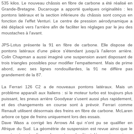
535 kilos. Le nouveau châssis en fibre de carbone a été réalisé en
Grande-Bretagne. Ducarouge a apporté quelques originalités : les
pontons latéraux et la section inférieure du châssis sont conçus en
fonction de l'effet Venturi. Le centre de pression aérodynamique a
été déplacé vers l'arrière afin de faciliter les réglages par le jeu des
moustaches à l'avant.
JPS-Lotus présente la 91 en fibre de carbone. Elle dispose de
pontons latéraux d'une pièce s'étendant jusqu'à l'aileron arrière.
Colin Chapman a aussi imaginé une suspension avant disposant de
trois triangles possibles pour modifier l'empattement. Mais de prime
abord, avec ses lignes rondouillardes, la 91 ne diffère pas
grandement de la 87.
La Ferrari 126 C2 a de nouveaux pontons latéraux. Mais un
problème apparaît aux Italiens : si le moteur turbo est toujours plus
puissant, les pneus arrière Goodyear s'usent aussi plus rapidement,
et des changements en course sont à prévoir. Ferrari comme
Renault utilisent désormais des freins en fibre de carbone. McLaren
arbore ce type de freins uniquement lors des essais.
Dave Wass a corrigé les Arrows A4 qui n'ont pu se qualifier en
Afrique du Sud. La géométrie de suspension est revue ainsi que le