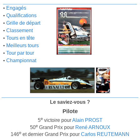
•
Engagés
•
Qualifications
•
Grille de départ
•
Classement
•
Tours en tête
•
Meilleurs tours
•
Tour par tour
•
Championnat
Le saviez-vous ?
Pilote
e
5
victoire pour
Alain PROST
e
50
Grand Prix pour
René ARNOUX
e
146
et dernier Grand Prix pour
Carlos REUTEMANN