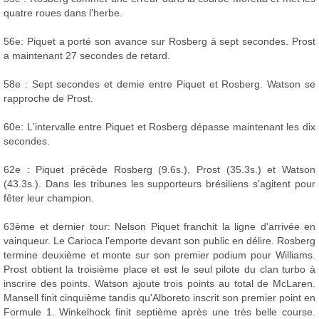
quatre roues dans l'herbe.
56e: Piquet a porté son avance sur Rosberg à sept secondes. Prost
a maintenant 27 secondes de retard.
58e : Sept secondes et demie entre Piquet et Rosberg. Watson se
rapproche de Prost.
60e: L'intervalle entre Piquet et Rosberg dépasse maintenant les dix
secondes.
62e : Piquet précède Rosberg (9.6s.), Prost (35.3s.) et Watson
(43.3s.). Dans les tribunes les supporteurs brésiliens s'agitent pour
fêter leur champion.
63ème et dernier tour: Nelson Piquet franchit la ligne d'arrivée en
vainqueur. Le Carioca l'emporte devant son public en délire. Rosberg
termine deuxième et monte sur son premier podium pour Williams.
Prost obtient la troisième place et est le seul pilote du clan turbo à
inscrire des points. Watson ajoute trois points au total de McLaren.
Mansell finit cinquième tandis qu'Alboreto inscrit son premier point en
Formule 1. Winkelhock finit septième après une très belle course.