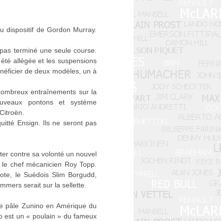
 dispositif de Gordon Murray.
 pas terminé une seule course.
a été allégée et les suspensions
bénéficier de deux modèles, un à
 nombreux entraînements sur la
nouveaux pontons et système
Citroën.
itté Ensign. Ils ne seront pas
ter contre sa volonté un nouvel
t le chef mécanicien Roy Topp.
ote, le Suédois Slim Borgudd,
mers serait sur la sellette.
 le pâle Zunino en Amérique du
to est un « poulain » du fameux