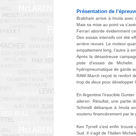
Présentation de l'épreuv
Brabham arrive à Imola avec 
Mais sa mise au point va s'avér
Ferrari aborde évidemment cet
Des essais intensifs ont été ef
arrière revues. Le moteur quant
empattement long, l'autre à e
Après la désastreuse campagne
piste d'essais de Michelin
hydropneumatique de garde au
RAM-March reçoit le renfort d
trop de deux pour développer le
En Argentine l'irascible Gunte
aileron. Résultat, une partie
Schmidt débarque à Imola ave
soutenu financièrement par le g
Ken Tyrrell s'est enfin trouv
Sud. Il s'agit de l'Italien Mi