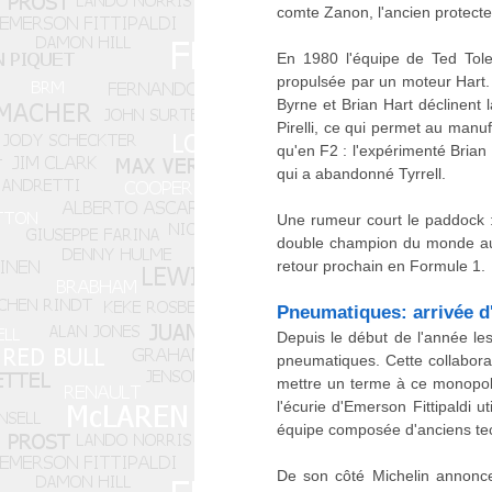
comte Zanon, l'ancien protecteu
En 1980 l'équipe de Ted To
propulsée par un moteur Hart. 
Byrne et Brian Hart déclinent
Pirelli, ce qui permet au manu
qu'en F2 : l'expérimenté Brian
qui a abandonné Tyrrell.
Une rumeur court le paddock 
double champion du monde autr
retour prochain en Formule 1.
Pneumatiques: arrivée d
Depuis le début de l'année le
pneumatiques. Cette collabora
mettre un terme à ce monopol
l'écurie d'Emerson Fittipaldi 
équipe composée d'anciens te
De son côté Michelin annonce