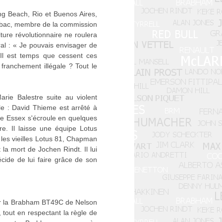
ong Beach, Rio et Buenos Aires,
rombac, membre de la commission
ure révolutionnaire ne roulera
al : « Je pouvais envisager de
] Il est temps que cessent ces
franchement illégale ? Tout le
rie Balestre suite au violent
le : David Thieme est arrêté à
ire Essex s'écroule en quelques
e. Il laisse une équipe Lotus
 les vieilles Lotus 81, Chapman
la mort de Jochen Rindt. Il lui
ide de lui faire grâce de son
par la Brabham BT49C de Nelson
 tout en respectant la règle de