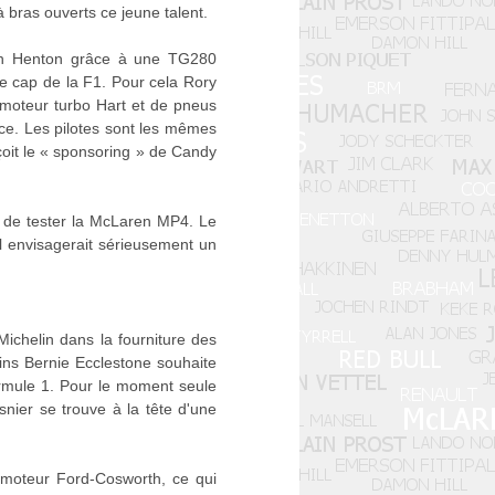
à bras ouverts ce jeune talent.
an Henton grâce à une TG280
le cap de la F1. Pour cela Rory
 moteur turbo Hart et de pneus
nce. Les pilotes sont les mêmes
çoit le « sponsoring » de Candy
 de tester la McLaren MP4. Le
l envisagerait sérieusement un
ichelin dans la fourniture des
ins Bernie Ecclestone souhaite
rmule 1. Pour le moment seule
snier se trouve à la tête d'une
 moteur Ford-Cosworth, ce qui