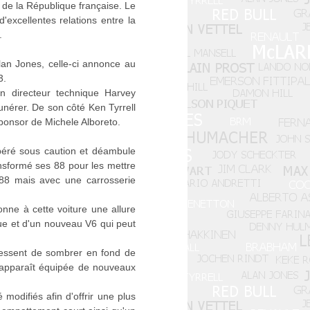
 de la République française. Le
d'excellentes relations entre la
.
Alan Jones, celle-ci annonce au
3.
Son directeur technique Harvey
munérer. De son côté Ken Tyrrell
sponsor de Michele Alboreto.
béré sous caution et déambule
nsformé ses 88 pour les mettre
 88 mais avec une carrosserie
nne à cette voiture une allure
e et d'un nouveau V6 qui peut
cessent de sombrer en fond de
 apparaît équipée de nouveaux
odifiés afin d'offrir une plus