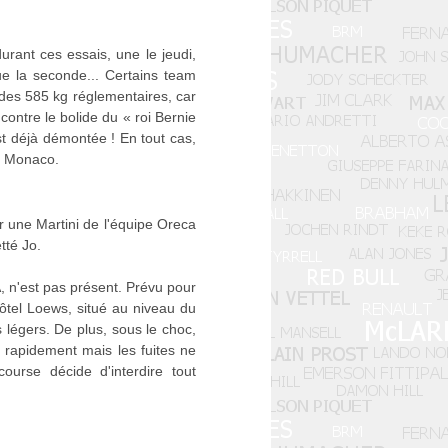
durant ces essais, une le jeudi,
ue la seconde... Certains team
des 585 kg réglementaires, car
contre le bolide du « roi Bernie
st déjà démontée ! En tout cas,
de Monaco.
r une Martini de l'équipe Oreca
tté Jo.
, n'est pas présent. Prévu pour
ôtel Loews, situé au niveau du
 légers. De plus, sous le choc,
e rapidement mais les fuites ne
ourse décide d'interdire tout