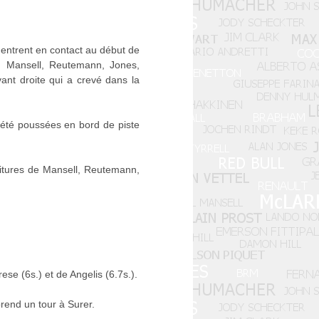
i entrent en contact au début de
e, Mansell, Reutemann, Jones,
vant droite qui a crevé dans la
t été poussées en bord de piste
oitures de Mansell, Reutemann,
ese (6s.) et de Angelis (6.7s.).
rend un tour à Surer.