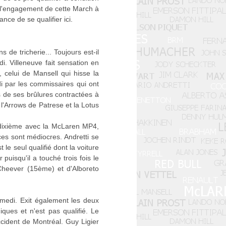
é » l'engagement de cette March à
ce de se qualifier ici.
 de tricherie... Toujours est-il
i. Villeneuve fait sensation en
, celui de Mansell qui hisse la
i par les commissaires qui ont
es de ses brûlures contractées à
 l'Arrows de Patrese et la Lotus
 dixième avec la McLaren MP4,
ces sont médiocres. Andretti se
le seul qualifié dont la voiture
uisqu'il a touché trois fois le
 Cheever (15ème) et d'Alboreto
amedi. Exit également les deux
ques et n'est pas qualifié. Le
ident de Montréal. Guy Ligier