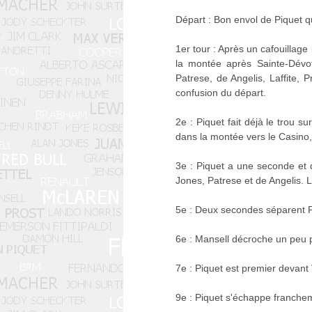
Départ : Bon envol de Piquet q
1er tour : Après un cafouillage
la montée après Sainte-Dévot
Patrese, de Angelis, Laffite, 
confusion du départ.
2e : Piquet fait déjà le trou 
dans la montée vers le Casino,
3e : Piquet a une seconde et 
Jones, Patrese et de Angelis. 
5e : Deux secondes séparent Piq
6e : Mansell décroche un peu p
7e : Piquet est premier devant 
9e : Piquet s'échappe franchem