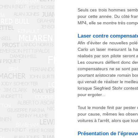
Seuls ces trois hommes semble
pour cette année. Du côté fra
MP4, elle se montre très comp
Laser contre compensat
Afin d'éviter de nouvelles po
Carlo un laser mesurant la ha
réalisés par son pilote seront 
Les coureurs défilent donc dev
compensateurs ne se sont pas d
pourtant aristocrate romain bo
qui venait de réaliser le meill
lorsque Siegfried Stohr contest
pour ergoter...
Tout le monde finit par pester
pour cause, mêmes les observa
voitures à l'arrêt, alors que to
Présentation de l'épreuv