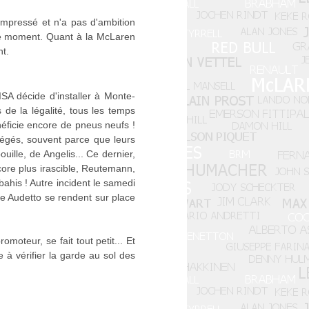
ompressé et n'a pas d'ambition
 le moment. Quant à la McLaren
t.
SA décide d'installer à Monte-
de la légalité, tous les temps
énéficie encore de pneus neufs !
piégés, souvent parce que leurs
ille, de Angelis... Ce dernier,
core plus irascible, Reutemann,
bahis ! Autre incident le samedi
ele Audetto se rendent sur place
oteur, se fait tout petit... Et
à vérifier la garde au sol des