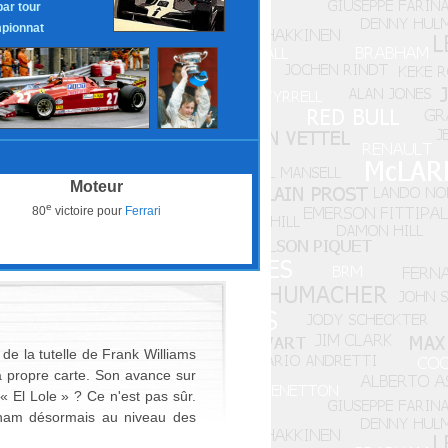
par tour
pionnat
Moteur
e
80
victoire pour
Ferrari
e la tutelle de Frank Williams
sa propre carte. Son avance sur
« El Lole » ? Ce n'est pas sûr.
abham désormais au niveau des