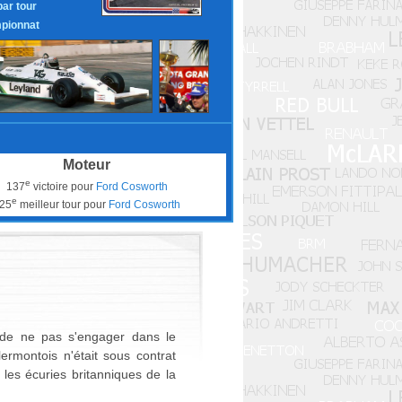
par tour
pionnat
Moteur
e
137
victoire pour
Ford Cosworth
e
25
meilleur tour pour
Ford Cosworth
de ne pas s'engager dans le
ermontois n'était sous contrat
 les écuries britanniques de la