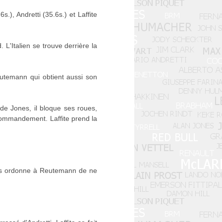
.), Andretti (35.6s.) et Laffite
L'Italien se trouve derrière la
Reutemann qui obtient aussi son
de Jones, il bloque ses roues,
 commandement. Laffite prend la
ams ordonne à Reutemann de ne