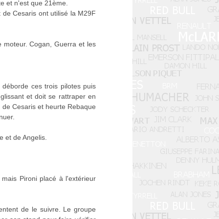
te et n'est que 21ème.
de Cesaris ont utilisé la M29F
se moteur. Cogan, Guerra et les
 déborde ces trois pilotes puis
glissant et doit se rattraper en
ar de Cesaris et heurte Rebaque
nuer.
e et de Angelis.
mais Pironi placé à l'extérieur
ntent de le suivre. Le groupe