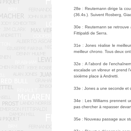
28e : Reutemann dirige la cours
(36.4s.). Suivent Rosberg, Giac
30e : Reutemann se retrouve à 
Fittipaldi de Serra.
31e : Jones réalise le meilleu
meilleur chrono. Tous deux ont
32e : A l'abord de l'enchaîne
escalade un vibreur et prend l
sixième place à Andretti.
33e : Jones a une seconde et
34e : Les Williams prennent 
pas chercher à repasser devan
35e : Nouveau passage aux stan