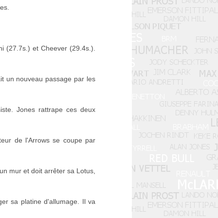
res.
i (27.7s.) et Cheever (29.4s.).
ait un nouveau passage par les
siste. Jones rattrape ces deux
teur de l'Arrows se coupe par
un mur et doit arrêter sa Lotus,
r sa platine d'allumage. Il va