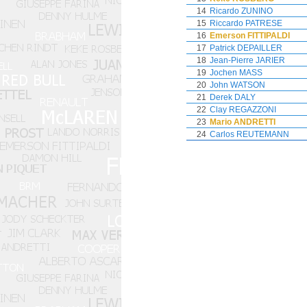
14
Ricardo ZUNINO
15
Riccardo PATRESE
16
Emerson FITTIPALDI
17
Patrick DEPAILLER
18
Jean-Pierre JARIER
19
Jochen MASS
20
John WATSON
21
Derek DALY
22
Clay REGAZZONI
23
Mario ANDRETTI
24
Carlos REUTEMANN