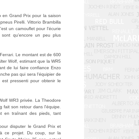
eo en Grand Prix pour la saison
us Pirelli. Vittorio Brambilla
'est un camouflet pour l'écurie
n sont qu'encore un peu plus
 Ferrari. Le montant est de 600
Walter Wolf, estimant que la WR5
ant de lui faire confiance Enzo
anche pas qui sera l'équipier de
 est pressenti pour obtenir le
ne Wolf WR3 privée. La Theodore
fait son retour dans l'équipe.
t en traînant des pieds, tant
pour disputer le Grand Prix et
à ce projet. Du coup, sur la