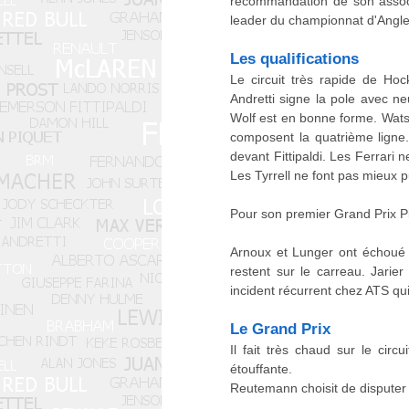
recommandation de son associ
leader du championnat d'Angle
Les qualifications
Le circuit très rapide de Ho
Andretti signe la pole avec n
Wolf est en bonne forme. Watso
composent la quatrième ligne.
devant Fittipaldi. Les Ferrari
Les Tyrrell ne font pas mieux 
Pour son premier Grand Prix Piq
Arnoux et Lunger ont échoué e
restent sur le carreau. Jari
incident récurrent chez ATS qui 
Le Grand Prix
Il fait très chaud sur le circ
étouffante.
Reutemann choisit de disputer 