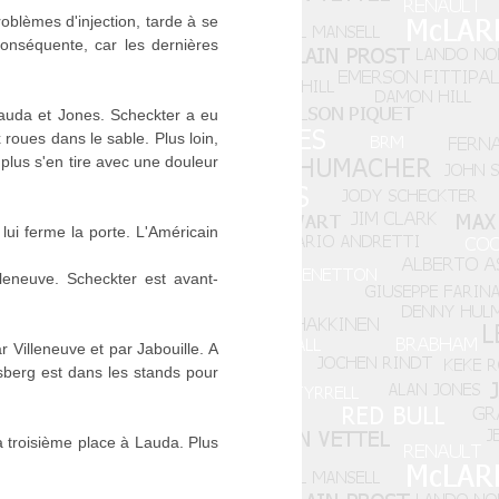
oblèmes d'injection, tarde à se
nconséquente, car les dernières
Lauda et Jones. Scheckter a eu
roues dans le sable. Plus loin,
 plus s'en tire avec une douleur
 lui ferme la porte. L'Américain
lleneuve. Scheckter est avant-
 Villeneuve et par Jabouille. A
osberg est dans les stands pour
la troisième place à Lauda. Plus