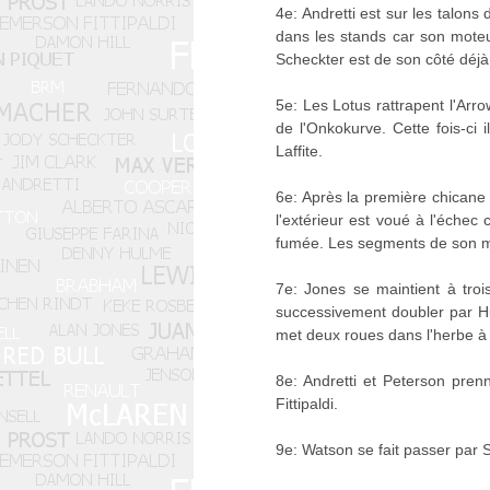
4e: Andretti est sur les talon
dans les stands car son moteu
Scheckter est de son côté déj
5e: Les Lotus rattrapent l'Arr
de l'Onkokurve. Cette fois-ci
Laffite.
6e: Après la première chicane 
l'extérieur est voué à l'échec
fumée. Les segments de son mot
7e: Jones se maintient à tro
successivement doubler par Hun
met deux roues dans l'herbe à 
8e: Andretti et Peterson pre
Fittipaldi.
9e: Watson se fait passer par S