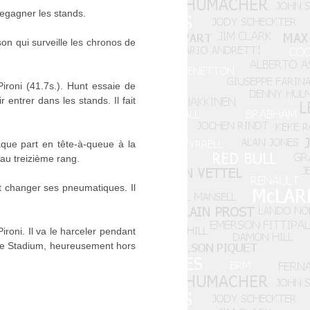
 regagner les stands.
n qui surveille les chronos de
Pironi (41.7s.). Hunt essaie de
 entrer dans les stands. Il fait
aque part en tête-à-queue à la
 au treizième rang.
it changer ses pneumatiques. Il
Pironi. Il va le harceler pendant
t le Stadium, heureusement hors