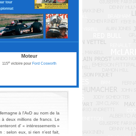
par tour
pionnat
Moteur
e
115
victoire pour
Ford Cosworth
'Allemagne à l'AvD au nom de la
 à deux millions de francs. Le
ntenteront d' « intéressements »
 selon eux, si rien n'est fait,