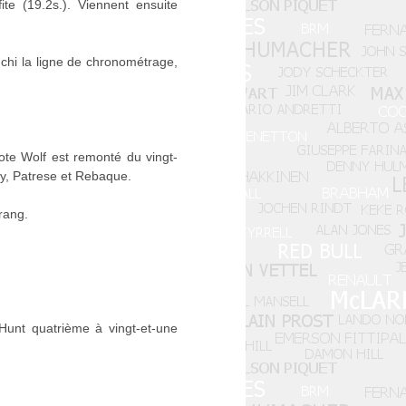
ite (19.2s.). Viennent ensuite
chi la ligne de chronométrage,
ote Wolf est remonté du vingt-
ay, Patrese et Rebaque.
rang.
Hunt quatrième à vingt-et-une