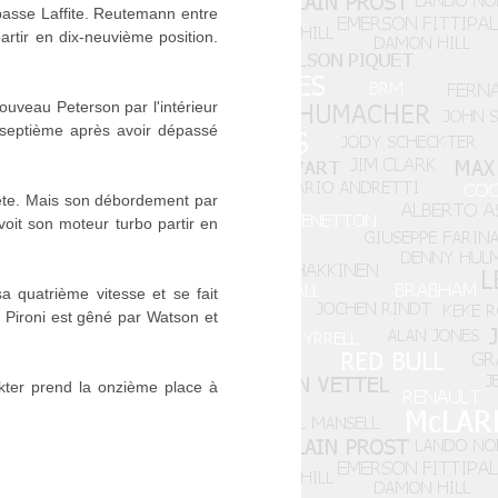
 passe Laffite. Reutemann entre
rtir en dix-neuvième position.
ouveau Peterson par l'intérieur
t septième après avoir dépassé
 tête. Mais son débordement par
voit son moteur turbo partir en
 quatrième vitesse et se fait
, Pironi est gêné par Watson et
kter prend la onzième place à