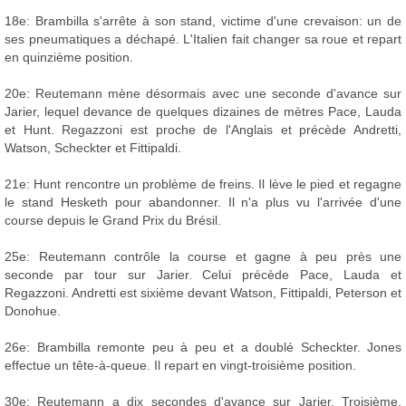
18e: Brambilla s'arrête à son stand, victime d'une crevaison: un de
ses pneumatiques a déchapé. L'Italien fait changer sa roue et repart
en quinzième position.
20e: Reutemann mène désormais avec une seconde d'avance sur
Jarier, lequel devance de quelques dizaines de mètres Pace, Lauda
et Hunt. Regazzoni est proche de l'Anglais et précède Andretti,
Watson, Scheckter et Fittipaldi.
21e: Hunt rencontre un problème de freins. Il lève le pied et regagne
le stand Hesketh pour abandonner. Il n'a plus vu l'arrivée d'une
course depuis le Grand Prix du Brésil.
25e: Reutemann contrôle la course et gagne à peu près une
seconde par tour sur Jarier. Celui précède Pace, Lauda et
Regazzoni. Andretti est sixième devant Watson, Fittipaldi, Peterson et
Donohue.
26e: Brambilla remonte peu à peu et a doublé Scheckter. Jones
effectue un tête-à-queue. Il repart en vingt-troisième position.
30e: Reutemann a dix secondes d'avance sur Jarier. Troisième,