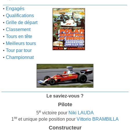
•
Engagés
•
Qualifications
•
Grille de départ
•
Classement
•
Tours en tête
•
Meilleurs tours
•
Tour par tour
•
Championnat
Le saviez-vous ?
Pilote
e
5
victoire pour
Niki LAUDA
re
1
et unique pole position pour
Vittorio BRAMBILLA
Constructeur