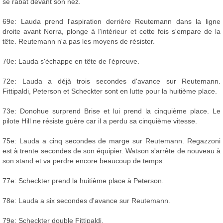
se rabat devant son nez.
69e: Lauda prend l'aspiration derrière Reutemann dans la ligne
droite avant Norra, plonge à l'intérieur et cette fois s'empare de la
tête. Reutemann n'a pas les moyens de résister.
70e: Lauda s'échappe en tête de l'épreuve.
72e: Lauda a déjà trois secondes d'avance sur Reutemann.
Fittipaldi, Peterson et Scheckter sont en lutte pour la huitième place.
73e: Donohue surprend Brise et lui prend la cinquième place. Le
pilote Hill ne résiste guère car il a perdu sa cinquième vitesse.
75e: Lauda a cinq secondes de marge sur Reutemann. Regazzoni
est à trente secondes de son équipier. Watson s'arrête de nouveau à
son stand et va perdre encore beaucoup de temps.
77e: Scheckter prend la huitième place à Peterson.
78e: Lauda a six secondes d'avance sur Reutemann.
79e: Scheckter double Fittipaldi.