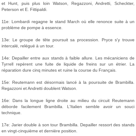
et Hunt, puis plus loin Watson, Regazzoni, Andretti, Scheckter,
Peterson et E. Fittipaldi.
11e: Lombardi regagne le stand March où elle renonce suite à un
problème de pompe à essence.
13e: Le groupe de tête poursuit sa procession. Pryce s'y trouve
intercalé, relégué à un tour.
14e: Depailler entre aux stands à faible allure. Les mécaniciens de
Tyrrell repèrent une fuite de liquide de freins sur un étrier. La
réparation dure cinq minutes et ruine la course du Français.
15e: Reutemann est désormais lancé à la poursuite de Brambilla.
Regazzoni et Andretti doublent Watson.
16e: Dans la longue ligne droite au milieu du circuit Reutemann
déborde facilement Brambilla. L'Italien semble avoir un souci
technique.
17e: Jarier double à son tour Brambilla. Depailler ressort des stands
en vingt-cinquième et dernière position.