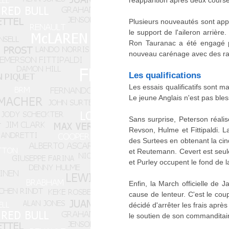
Plusieurs nouveautés sont appo
le support de l'aileron arriè
Ron Tauranac a été engagé pa
nouveau carénage avec des ra
Les qualifications
Les essais qualificatifs sont 
Le jeune Anglais n'est pas bless
Sans surprise, Peterson réalis
Revson, Hulme et Fittipaldi. 
des Surtees en obtenant la ci
et Reutemann. Cevert est seul
et Purley occupent le fond de la
Enfin, la March officielle de 
cause de lenteur. C'est le cou
décidé d'arrêter les frais aprè
le soutien de son commanditaire