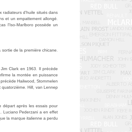
 radiateurs d'huile situés dans
ons et un empattement allongé.
cas l'Iso-Marlboro possède un
 sortie de la première chicane.
.
r Jim Clark en 1963. Il précède
onfirme la montée en puissance
et précède Hailwood, Stommelen
 quatorzième. Hill, van Lennep
de départ après les essais pour
1. Luciano Pederzani a en effet
 que la marque italienne a perdu