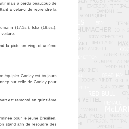
partir mais a perdu beaucoup de
tant à celui-ci de reprendre la
emann (17.3s.), Ickx (18.5s.),
 voiture.
d la piste en vingt-et-unième
on équipier Ganley est toujours
ennep sur celle de Ganley pour
ewart est remonté en quinzième
rminée pour le jeune Brésilien.
on stand afin de résoudre des