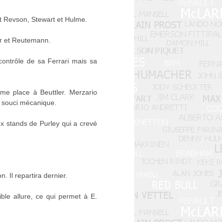
nt Revson, Stewart et Hulme.
er et Reutemann.
contrôle de sa Ferrari mais sa
ème place à Beuttler. Merzario
n souci mécanique.
x stands de Purley qui a crevé
. Il repartira dernier.
ible allure, ce qui permet à E.
.