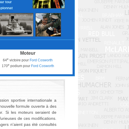
par tour
pionnat
Moteur
e
64
victoire pour
Ford Cosworth
e
170
podium pour
Ford Cosworth
ion sportive internationale a
nouvelle formule ouverte à des
r. Si les moteurs seraient de
furieuses de ces modifications.
gers n'aient pas été consultés