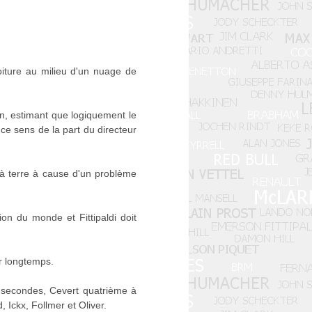
oiture au milieu d'un nuage de
n, estimant que logiquement le
ce sens de la part du directeur
d à terre à cause d'un problème
ion du monde et Fittipaldi doit
r longtemps.
q secondes, Cevert quatrième à
Ickx, Follmer et Oliver.