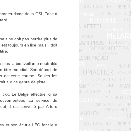
l'amateurisme de la CSI. Face à
tard.
ssais ne doit pas perdre plus de
st toujours en lice mais il doit
itré.
plus la bienveillante neutralité
le titre mondial. Son départ de
s de cette course. Seules les
ait sur ce genre de piste.
Ickx. Le Belge effectue ici sa
mouvementées au service du
, il est convoité par Arturo
ey et son écurie LEC font leur