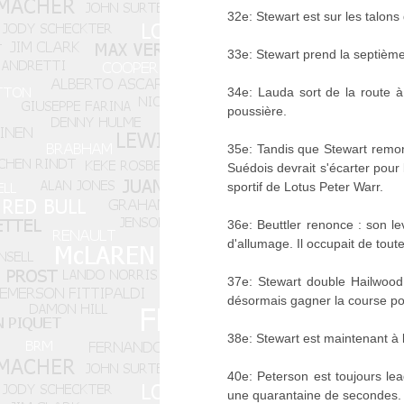
32e: Stewart est sur les talons 
33e: Stewart prend la septième
34e: Lauda sort de la route à
poussière.
35e: Tandis que Stewart remon
Suédois devrait s'écarter pour
sportif de Lotus Peter Warr.
36e: Beuttler renonce : son le
d'allumage. Il occupait de toute
37e: Stewart double Hailwood e
désormais gagner la course po
38e: Stewart est maintenant à
40e: Peterson est toujours le
une quarantaine de secondes. P