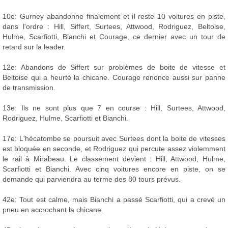
10e: Gurney abandonne finalement et il reste 10 voitures en piste,
dans l'ordre : Hill, Siffert, Surtees, Attwood, Rodriguez, Beltoise,
Hulme, Scarfiotti, Bianchi et Courage, ce dernier avec un tour de
retard sur la leader.
12e: Abandons de Siffert sur problèmes de boite de vitesse et
Beltoise qui a heurté la chicane. Courage renonce aussi sur panne
de transmission.
13e: Ils ne sont plus que 7 en course : Hill, Surtees, Attwood,
Rodriguez, Hulme, Scarfiotti et Bianchi.
17e: L'hécatombe se poursuit avec Surtees dont la boite de vitesses
est bloquée en seconde, et Rodriguez qui percute assez violemment
le rail à Mirabeau. Le classement devient : Hill, Attwood, Hulme,
Scarfiotti et Bianchi. Avec cinq voitures encore en piste, on se
demande qui parviendra au terme des 80 tours prévus.
42e: Tout est calme, mais Bianchi a passé Scarfiotti, qui a crevé un
pneu en accrochant la chicane.