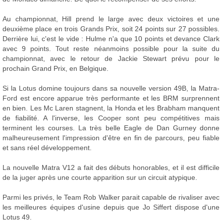
Au championnat, Hill prend le large avec deux victoires et une
deuxième place en trois Grands Prix, soit 24 points sur 27 possibles.
Derrière lui, c'est le vide : Hulme n'a que 10 points et devance Clark
avec 9 points. Tout reste néanmoins possible pour la suite du
championnat, avec le retour de Jackie Stewart prévu pour le
prochain Grand Prix, en Belgique.
Si la Lotus domine toujours dans sa nouvelle version 49B, la Matra-
Ford est encore apparue très performante et les BRM surprennent
en bien. Les Mc Laren stagnent, la Honda et les Brabham manquent
de fiabilité. A l'inverse, les Cooper sont peu compétitives mais
terminent les courses. La très belle Eagle de Dan Gurney donne
malheureusement l'impression d'être en fin de parcours, peu fiable
et sans réel développement.
La nouvelle Matra V12 a fait des débuts honorables, et il est difficile
de la juger après une courte apparition sur un circuit atypique.
Parmi les privés, le Team Rob Walker parait capable de rivaliser avec
les meilleures équipes d'usine depuis que Jo Siffert dispose d'une
Lotus 49.