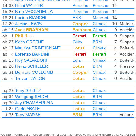
14
32
Heini WALTER
Porsche
Porsche
14
15
26
Nino VACCARELLA
Porsche
Porsche
14
16
21
Lucien BIANCHI
ENB
Maserati
14
17
20
Jackie LEWIS
Cooper
Climax
10
Moteur
ab
16
Jack BRABHAM
Brabham
Climax
9
Accéléra
ab
1
Phil HILL
Ferrari
Ferrari
9
Suspens
ab
27
Keith GREENE
Gilby
BRM
7
Suspens
ab
17
Maurice TRINTIGNANT
Lotus
Climax
4
Boîte de
ab
4
Lorenzo BANDINI
Ferrari
Ferrari
4
Accident
ab
15
Roy SALVADORI
Lola
Climax
4
Boîte de
ab
28
Heinz SCHILLER
Lotus
BRM
4
Pression
ab
31
Bernard COLLOMB
Cooper
Climax
3
Boîte de
ab
6
Trevor TAYLOR
Lotus
Climax
0
Accident
nq
29
Tony SHELLY
Lotus
Climax
nq
34
Wolfgang SEIDEL
Lotus
BRM
nq
30
Jay CHAMBERLAIN
Lotus
Climax
f
22
Carlo ABATE
Lotus
Climax
f
33
Tony MARSH
BRM
BRM
Voiture i
Ce site Internet est un site amateur. Il n'a aucun lien avec Formula One Group ou la FIA, et son