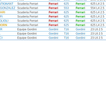
INTIGNANT
Scuderia Ferrari
Ferrari
625
Ferrari
625 L4 2.5
n GONZALEZ
Scuderia Ferrari
Ferrari
553
Ferrari
554 L4 2.5
CARI
Scuderia Ferrari
Ferrari
625
Ferrari
625 L4 2.5
FI
Scuderia Ferrari
Ferrari
625
Ferrari
625 L4 2.5
GLIOLI
Scuderia Ferrari
Ferrari
625
Ferrari
625 L4 2.5
HORN
Scuderia Ferrari
Ferrari
625
Ferrari
625 L4 2.5
ER
Equipe Gordini
Gordini
T16
Gordini
23 L6 2.5
A
Equipe Gordini
Gordini
T16
Gordini
23 L6 2.5
CI
Equipe Gordini
Gordini
T16
Gordini
23 L6 2.5