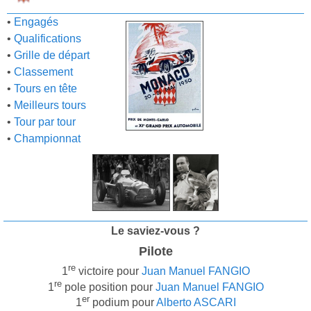
•
Engagés
•
Qualifications
•
Grille de départ
•
Classement
•
Tours en tête
•
Meilleurs tours
•
Tour par tour
•
Championnat
Le saviez-vous ?
Pilote
re
1
victoire pour
Juan Manuel FANGIO
re
1
pole position pour
Juan Manuel FANGIO
er
1
podium pour
Alberto ASCARI