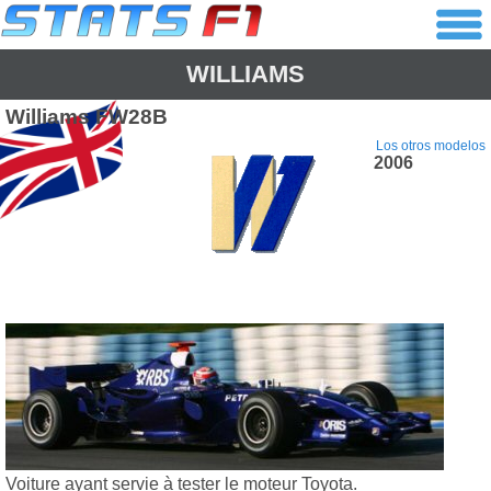
WILLIAMS
Williams
FW28B
Los otros modelos
2006
Voiture ayant servie à tester le moteur Toyota.