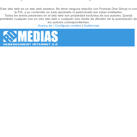
Este sitio web es un sitio web amateur. No tiene ninguna relación con Formula One Group ni con
la FIA, y su contenido no está aprobado ni patrocinado por estas entidades.
Todos los textos presentes en el sitio web son propiedad exclusiva de sus autores. Queda
prohibido cualquier uso en otro sitio web o cualquier otro medio de difusión sin la autorización de
los autores correspondientes.
Acerca de / Configurar cookies
|
Audiencias