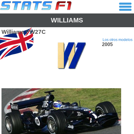
WILLIAMS
Williams
FW27C
Los otros modelos
2005