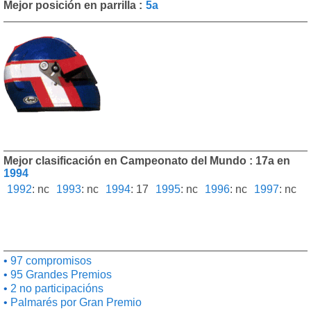
Mejor posición en parrilla :
5a
Mejor clasificación en Campeonato del Mundo : 17a en
1994
1992
:
nc
1993
:
nc
1994
:
17
1995
:
nc
1996
:
nc
1997
:
nc
97 compromisos
95 Grandes Premios
2 no participacións
Palmarés por Gran Premio