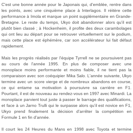
C'est une bonne année pour le Japonais qui, d'emblée, rentre dans
les points, avec une cinquième place à Interlagos. Il réitère cette
performance à Imola et marque un point supplémentaire en Grande-
Bretagne. Le reste du temps, Ukyo doit abandonner alors qu'il est
plutôt bien classé ; à Hockenheim, il profite des deux carambolages
qui ont lieu au départ pour se retrouver virtuellement sur le podium,
mais cette place est éphémère, car son accélérateur lui fait défaut
rapidement.
Mais les progrès réalisés par l'équipe Tyrrell ne se poursuivent pas
au cours de l'année 1995. En plus de composer avec une
monoplace moins performante et moins fiable, il ne tient pas la
comparaison avec son coéquipier Mika Salo. L'année suivante, Ukyo
termine avec un score vierge et de nombreux abandons en course,
ce qui entame sa motivation à poursuivre sa carrière en F1.
Pourtant, il est de nouveau au rendez-vous en 1997 avec Minardi. La
monoplace parvient tout juste à passer le barrage des qualifications,
et face à un Jarno Trulli qui le surpasse alors qu'il est novice en F1,
Ukyo prend finalement la décision d'arrêter la compétition en
Formule 1 en fin d'année.
Il court les 24 Heures du Mans en 1998 avec Toyota et termine