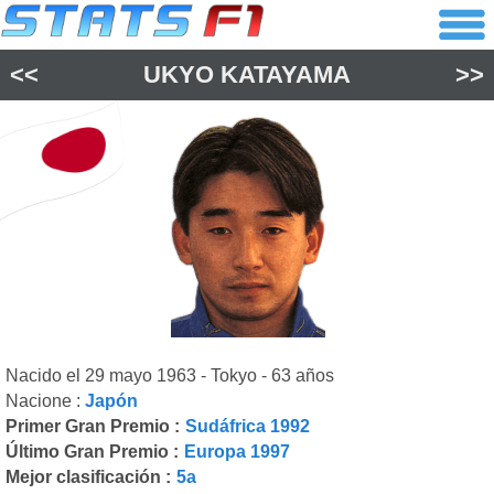
<<
UKYO KATAYAMA
>>
Nacido el 29 mayo 1963 - Tokyo - 63 años
Nacione :
Japón
Primer Gran Premio :
Sudáfrica 1992
Último Gran Premio :
Europa 1997
Mejor clasificación :
5a