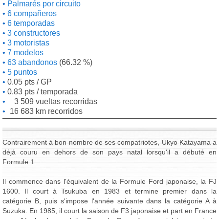
Palmarés por circuito
6 compañeros
6 temporadas
3 constructores
3 motoristas
7 modelos
63 abandonos
(66.32 %)
5 puntos
0.05 pts / GP
0.83 pts / temporada
3 509 vueltas recorridas
16 683 km recorridos
Contrairement à bon nombre de ses compatriotes, Ukyo Katayama a
déjà couru en dehors de son pays natal lorsqu'il a débuté en
Formule 1.
Il commence dans l'équivalent de la Formule Ford japonaise, la FJ
1600. Il court à Tsukuba en 1983 et termine premier dans la
catégorie B, puis s'impose l'année suivante dans la catégorie A à
Suzuka. En 1985, il court la saison de F3 japonaise et part en France