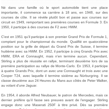
Né dans une famille où le sport automobile tient une place
importante, il commence sa carrière à 18 ans, en 1948, sur des
courses de côte. Il se révèle plutôt bon et passe aux courses sur
circuit en 1949, remportant ses premières courses en Formule 3. En
1950, il participe à des courses de F2 avec HWM.
C'est en 1951 qu'il participe à son premier Grand Prix de Formule 1,
comptant pour le championnat du monde. Qualifié en quatorzième
position sur la grille de départ du Grand Prix de Suisse, il termine
huitième avec sa HWM. En 1952, il participe à cinq Grands Prix avec
HWM, ERA et Connaught, mais n'en termine aucun. Cependant,
Stirling a plus de réussite en rallye, terminant deuxième lors de sa
première participation au rallye de Monte-Carlo. En 1953, il participe
à quatre Grands Prix, dont un avec une Connaught et trois avec une
Cooper T24, avec laquelle il termine sixième au Nürburgring. Il se
classe deuxième aux 24 Heures du Mans aux côtés de Peter Walker,
au volant d'une Jaguar.
En 1954, il aborde Alfred Neubauer, le patron de Mercedes, mais ce
dernier préfère qu'il fasse ses preuves avant de l'engager. Stirling
engage donc une Maserati 250F à titre privé. Dès sa première