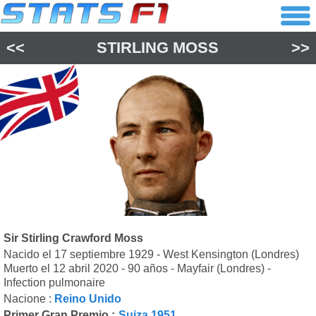
<<
STIRLING MOSS
>>
Sir Stirling Crawford Moss
Nacido el 17 septiembre 1929 - West Kensington (Londres)
Muerto el 12 abril 2020 - 90 años - Mayfair (Londres) -
Infection pulmonaire
Nacione :
Reino Unido
Primer Gran Premio :
Suiza 1951