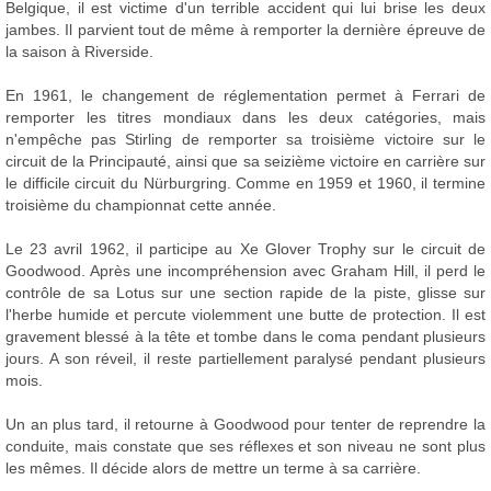
Belgique, il est victime d'un terrible accident qui lui brise les deux
jambes. Il parvient tout de même à remporter la dernière épreuve de
la saison à Riverside.
En 1961, le changement de réglementation permet à Ferrari de
remporter les titres mondiaux dans les deux catégories, mais
n'empêche pas Stirling de remporter sa troisième victoire sur le
circuit de la Principauté, ainsi que sa seizième victoire en carrière sur
le difficile circuit du Nürburgring. Comme en 1959 et 1960, il termine
troisième du championnat cette année.
Le 23 avril 1962, il participe au Xe Glover Trophy sur le circuit de
Goodwood. Après une incompréhension avec Graham Hill, il perd le
contrôle de sa Lotus sur une section rapide de la piste, glisse sur
l'herbe humide et percute violemment une butte de protection. Il est
gravement blessé à la tête et tombe dans le coma pendant plusieurs
jours. A son réveil, il reste partiellement paralysé pendant plusieurs
mois.
Un an plus tard, il retourne à Goodwood pour tenter de reprendre la
conduite, mais constate que ses réflexes et son niveau ne sont plus
les mêmes. Il décide alors de mettre un terme à sa carrière.