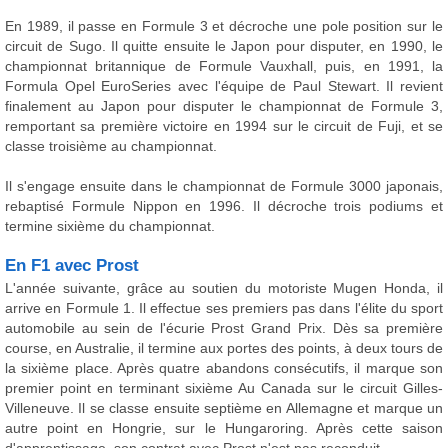
En 1989, il passe en Formule 3 et décroche une pole position sur le
circuit de Sugo. Il quitte ensuite le Japon pour disputer, en 1990, le
championnat britannique de Formule Vauxhall, puis, en 1991, la
Formula Opel EuroSeries avec l'équipe de Paul Stewart. Il revient
finalement au Japon pour disputer le championnat de Formule 3,
remportant sa première victoire en 1994 sur le circuit de Fuji, et se
classe troisième au championnat.
Il s'engage ensuite dans le championnat de Formule 3000 japonais,
rebaptisé Formule Nippon en 1996. Il décroche trois podiums et
termine sixième du championnat.
En F1 avec Prost
L'année suivante, grâce au soutien du motoriste Mugen Honda, il
arrive en Formule 1. Il effectue ses premiers pas dans l'élite du sport
automobile au sein de l'écurie Prost Grand Prix. Dès sa première
course, en Australie, il termine aux portes des points, à deux tours de
la sixième place. Après quatre abandons consécutifs, il marque son
premier point en terminant sixième Au Canada sur le circuit Gilles-
Villeneuve. Il se classe ensuite septième en Allemagne et marque un
autre point en Hongrie, sur le Hungaroring. Après cette saison