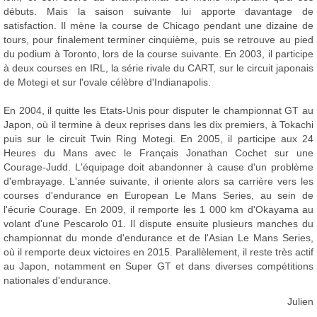
débuts. Mais la saison suivante lui apporte davantage de
satisfaction. Il mène la course de Chicago pendant une dizaine de
tours, pour finalement terminer cinquième, puis se retrouve au pied
du podium à Toronto, lors de la course suivante. En 2003, il participe
à deux courses en IRL, la série rivale du CART, sur le circuit japonais
de Motegi et sur l'ovale célèbre d'Indianapolis.
En 2004, il quitte les Etats-Unis pour disputer le championnat GT au
Japon, où il termine à deux reprises dans les dix premiers, à Tokachi
puis sur le circuit Twin Ring Motegi. En 2005, il participe aux 24
Heures du Mans avec le Français Jonathan Cochet sur une
Courage-Judd. L'équipage doit abandonner à cause d'un problème
d'embrayage. L'année suivante, il oriente alors sa carrière vers les
courses d'endurance en European Le Mans Series, au sein de
l'écurie Courage. En 2009, il remporte les 1 000 km d'Okayama au
volant d'une Pescarolo 01. Il dispute ensuite plusieurs manches du
championnat du monde d'endurance et de l'Asian Le Mans Series,
où il remporte deux victoires en 2015. Parallèlement, il reste très actif
au Japon, notamment en Super GT et dans diverses compétitions
nationales d'endurance.
Julien