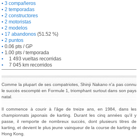
3 compañeros
2 temporadas
2 constructores
2 motoristas
2 modelos
17 abandonos
(51.52 %)
2 puntos
0.06 pts / GP
1.00 pts / temporada
1 493 vueltas recorridas
7 045 km recorridos
Comme la plupart de ses compatriotes, Shinji Nakano n'a pas connu
le succès escompté en Formule 1, triomphant surtout dans son pays
natal.
Il commence à courir à l'âge de treize ans, en 1984, dans les
championnats japonais de karting. Durant les cinq années qu'il y
passe, il remporte de nombreux succès, dont plusieurs titres de
karting, et devient le plus jeune vainqueur de la course de karting de
Hong Kong.