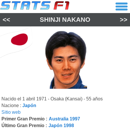
<<
SHINJI NAKANO
>>
Nacido el 1 abril 1971 - Osaka (Kansai) - 55 años
Nacione :
Japón
Sitio web
Primer Gran Premio :
Australia 1997
Último Gran Premio :
Japón 1998