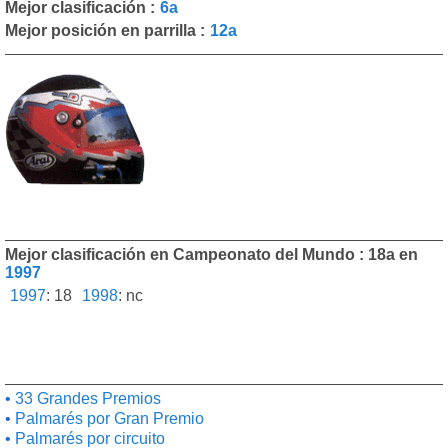
Mejor clasificación :
6a
Mejor posición en parrilla :
12a
Mejor clasificación en Campeonato del Mundo : 18a en
1997
1997
:
18
1998
:
nc
33 Grandes Premios
Palmarés por Gran Premio
Palmarés por circuito