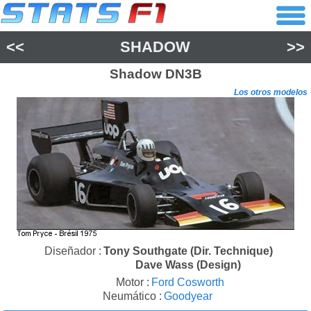
<<
SHADOW
>>
Shadow
DN3B
Los otros modelos
Diseñador :
Tony Southgate (Dir. Technique)
Dave Wass (Design)
Motor :
Ford Cosworth
Neumático :
Goodyear