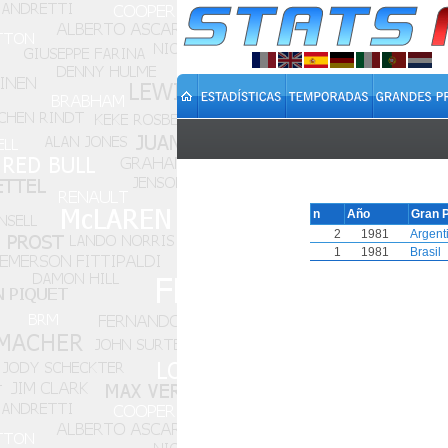
n
Año
Gran 
2
1981
Argent
1
1981
Brasil